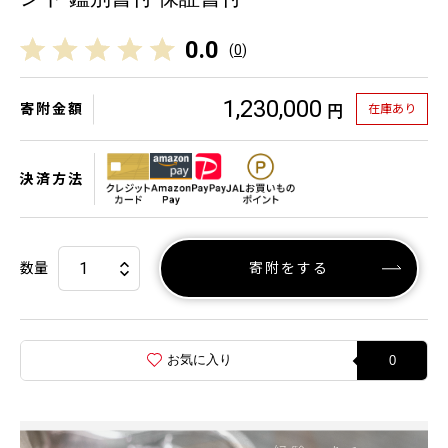
0.0
(
0
)
1,230,000
寄附金額
在庫あり
円
決済方法
数量
寄附をする
お気に入り
0