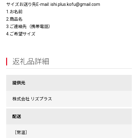
サイズお送り先E-mail: ishi.plus.kofu@gmail.com
1.お名前
2.商品名
3.ご連絡先（携帯電話）
4.ご希望サイズ
返礼品詳細
提供元
株式会社 リズプラス
配送
［常温］