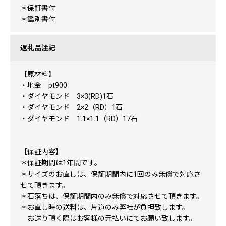
＊保証書付
＊鑑別書付
返礼品注記
【原材料】
・地金 pt900
・ダイヤモンド 3×3(RD)1石
・ダイヤモンド 2×2（RD）1石
・ダイヤモンド 1.1×1.1（RD）17石
【保証内容】
＊保証期間は1年間です。
＊サイズのお直しは、保証期間内に1回のみ無償で対応さ
せて頂きます。
＊石落ちは、保証期間内のみ無償で対応させて頂きます。
＊お直し時の送料は、片道のみ弊社が負担致します。
お送り頂く際はお客様の元払いにてお願い致します。