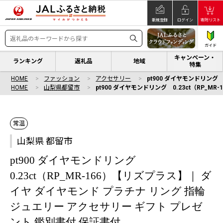
新規登録
ログイン
寄附リスト
ガイド
キャンペーン・
ランキング
返礼品
地域
特集
HOME
ファッション
アクセサリー
pt900 ダイヤモンドリング
HOME
山梨県都留市
pt900 ダイヤモンドリング 0.23ct（RP_
常温
山梨県 都留市
pt900 ダイヤモンドリング
0.23ct（RP_MR-166）【リズプラス】｜ ダ
イヤ ダイヤモンド プラチナ リング 指輪
ジュエリー アクセサリー ギフト プレゼ
ント 鑑別書付 保証書付