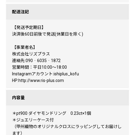
配送注記
【発送予定期日】
決済後60日前後で発送(休業日を除く)
【事業者名】
株式会社リズプラス
連絡先:090‐6035‐1872
営業時間：平日10:00～18:00
Instagramアカウント:ishiplus_kofu
HP:http://www.ris-plus.com
内容量
＊pt900 ダイヤモンドリング 0.23ct×1個
＊ジュエリーケース付
（甲州織物のオリジナルクロスにラッピングしてお届けし
ます）