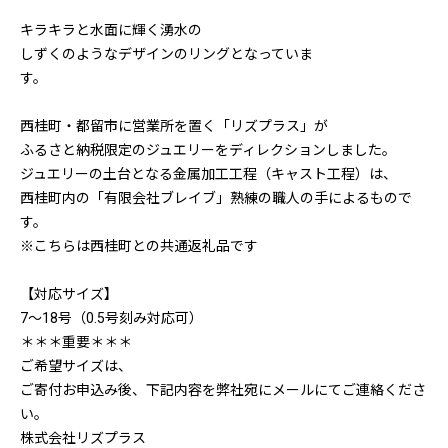
キラキラと水面に輝く湧水の
しずくのようなデザインのリングとなっていま
す
西桂町・都留市に営業所を置く「リズプラス」が
ふるさと納税限定のジュエリーをディレクションしました。
ジュエリーの土台となる金属加工工程（キャスト工程）は、
西桂町内の「有限会社ブレイブ」熟練の職人の手によるもので
す。
※こちらは西桂町との共通返礼品です
【対応サイズ】
7～18号（0.5号刻み対応可）
＊＊＊重要＊＊＊
ご希望サイズは、
ご寄付お申込み後、下記内容を弊社宛にメールにてご連絡くださ
い。
株式会社リズプラス