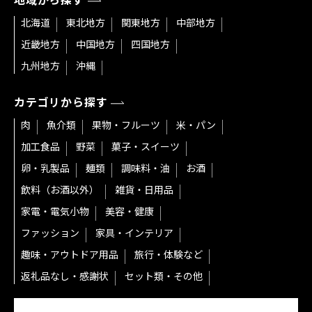
地域から探す
北海道
東北地方
関東地方
中部地方
近畿地方
中国地方
四国地方
九州地方
沖縄
カテゴリから探す
肉
魚介類
果物・フルーツ
米・パン
加工食品
野菜
菓子・スイーツ
卵・乳製品
麺類
調味料・油
お酒
飲料（お酒以外）
雑貨・日用品
家電・電気小物
美容・健康
ファッション
家具・インテリア
趣味・アウトドア用品
旅行・体験など
返礼品なし・感謝状
セット類・その他