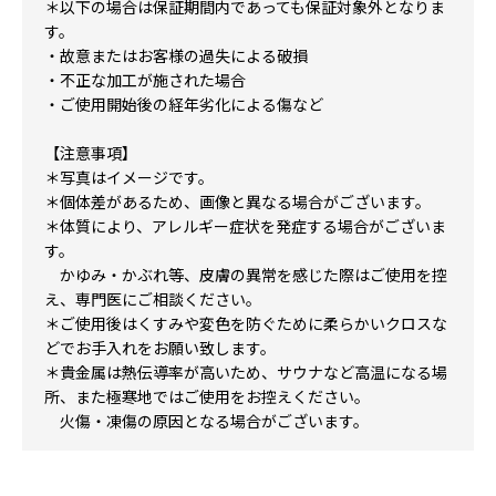
＊以下の場合は保証期間内であっても保証対象外となりま
す。
・故意またはお客様の過失による破損
・不正な加工が施された場合
・ご使用開始後の経年劣化による傷など
【注意事項】
＊写真はイメージです。
＊個体差があるため、画像と異なる場合がございます。
＊体質により、アレルギー症状を発症する場合がございま
す。
かゆみ・かぶれ等、皮膚の異常を感じた際はご使用を控
え、専門医にご相談ください。
＊ご使用後はくすみや変色を防ぐために柔らかいクロスな
どでお手入れをお願い致します。
＊貴金属は熱伝導率が高いため、サウナなど高温になる場
所、また極寒地ではご使用をお控えください。
火傷・凍傷の原因となる場合がございます。