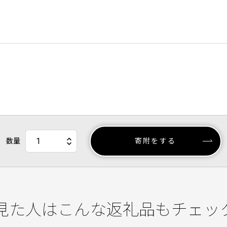
数量
寄附をする
見た人はこんな返礼品もチェッ