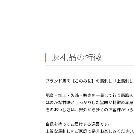
返礼品の特徴
ブランド馬肉【このみ桜】の馬刺し「上馬刺し 2種 食
肥育・加工・製造・販売を一貫して行う馬職人
ほのかな甘味としっかりした旨味が特徴の赤身
そのおいしさは、県外から多くのお客様がいら
自信を持ってお届けする逸品です。
上質な馬刺しをご家庭で是非お楽しみください