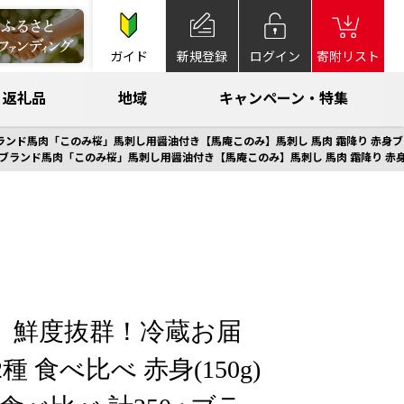
ガイド
新規登録
ログイン
寄附リスト
返礼品
地域
キャンペーン・特集
50g ブランド馬肉「このみ桜」馬刺し用醤油付き【馬庵このみ】馬刺し 馬肉 霜降り 赤身ブ
250g ブランド馬肉「このみ桜」馬刺し用醤油付き【馬庵このみ】馬刺し 馬肉 霜降り 赤
】鮮度抜群！冷蔵お届
種 食べ比べ 赤身(150g)