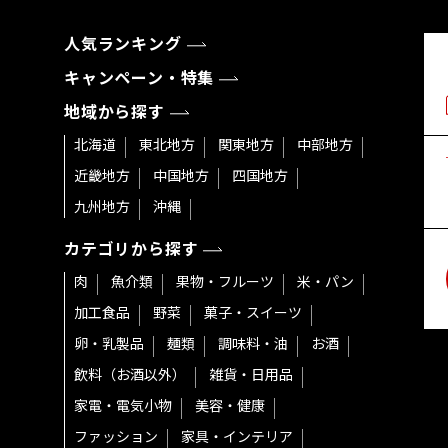
人気ランキング
キャンペーン・特集
地域から探す
北海道
東北地方
関東地方
中部地方
近畿地方
中国地方
四国地方
九州地方
沖縄
カテゴリから探す
肉
魚介類
果物・フルーツ
米・パン
加工食品
野菜
菓子・スイーツ
卵・乳製品
麺類
調味料・油
お酒
飲料（お酒以外）
雑貨・日用品
家電・電気小物
美容・健康
ファッション
家具・インテリア