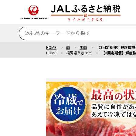
HOME
肉
馬肉
【3回定期便】鮮度抜群！
HOME
福岡県うきは市
【3回定期便】鮮度抜群