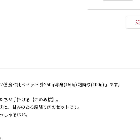
べ比べセット 計250g 赤身(150g) 霜降り(100g) 」です。
たちが手掛ける【このみ桜】。
肉と、甘みのある霜降り肉のセットです。
っしゃるほど。
。