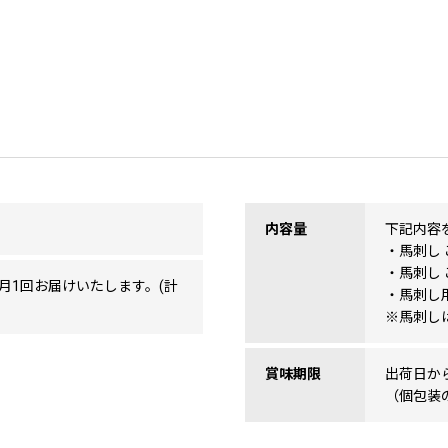
内容量
下記内容
・馬刺し 
・馬刺し 
月1回お届けいたします。(計
・馬刺し
※馬刺し
賞味期限
出荷日か
（個包装