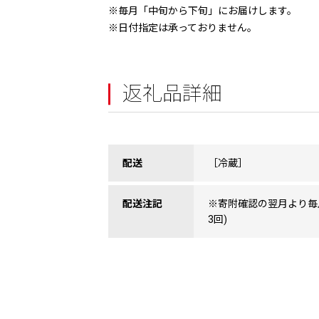
※毎月「中旬から下旬」にお届けします。
※日付指定は承っておりません。
返礼品詳細
配送
［冷蔵］
配送注記
※寄附確認の翌月より毎
3回)