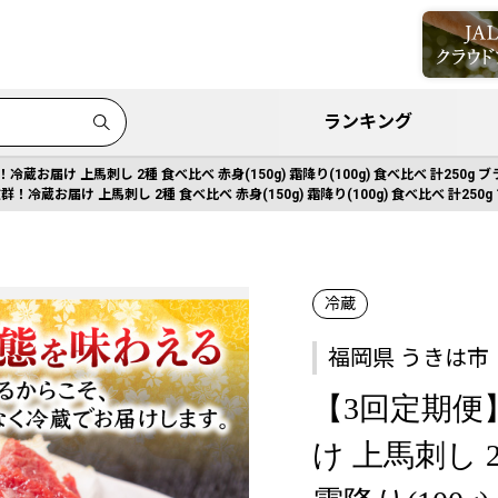
ランキング
冷蔵お届け 上馬刺し 2種 食べ比べ 赤身(150g) 霜降り(100g) 食べ比べ 計2
！冷蔵お届け 上馬刺し 2種 食べ比べ 赤身(150g) 霜降り(100g) 食べ比べ 計
冷蔵
福岡県 うきは市
【3回定期便
け 上馬刺し 2