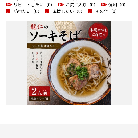
リピートしたい（0）
お気に入り（0）
便利（0）
訪れたい（0）
応援したい（0）
その他（0）