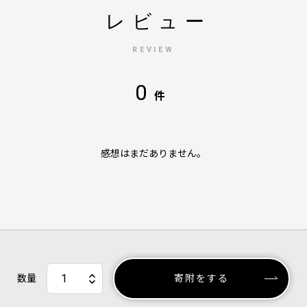
レビュー
REVIEW
0
件
感想はまだありません。
数量
寄附をする