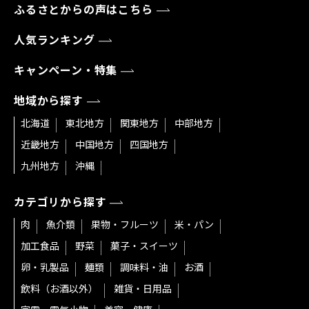
ふるさとからの声はこちら
人気ランキング
キャンペーン・特集
地域から探す
北海道
東北地方
関東地方
中部地方
近畿地方
中国地方
四国地方
九州地方
沖縄
カテゴリから探す
肉
魚介類
果物・フルーツ
米・パン
加工食品
野菜
菓子・スイーツ
卵・乳製品
麺類
調味料・油
お酒
飲料（お酒以外）
雑貨・日用品