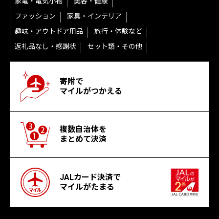
家電・電気小物
美容・健康
ファッション
家具・インテリア
趣味・アウトドア用品
旅行・体験など
返礼品なし・感謝状
セット類・その他
寄附で
マイルがつかえる
複数自治体を
まとめて決済
JALカード決済で
マイルがたまる