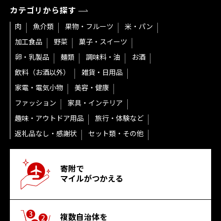
カテゴリから探す
肉
魚介類
果物・フルーツ
米・パン
加工食品
野菜
菓子・スイーツ
卵・乳製品
麺類
調味料・油
お酒
飲料（お酒以外）
雑貨・日用品
家電・電気小物
美容・健康
ファッション
家具・インテリア
趣味・アウトドア用品
旅行・体験など
返礼品なし・感謝状
セット類・その他
寄附で
マイルがつかえる
複数自治体を