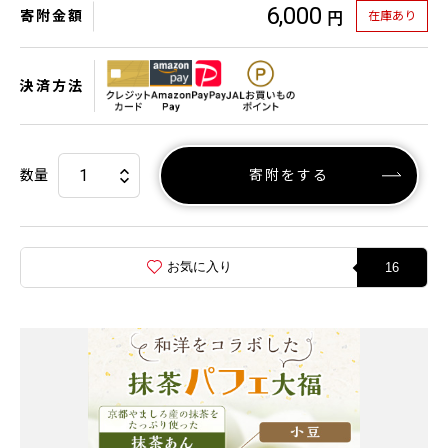
6,000
寄附金額
在庫あり
円
決済方法
数量
寄附をする
お気に入り
16