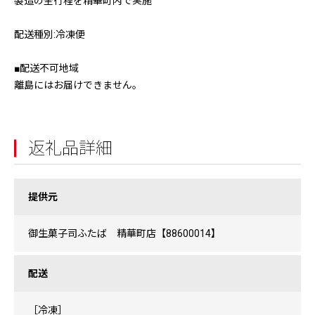
製造の全行程を精華町内で実施
配送種別:冷凍便
■配送不可地域
離島にはお届けできません。
返礼品詳細
提供元
御生菓子司ふたば 精華町店【88600014】
配送
［冷凍］