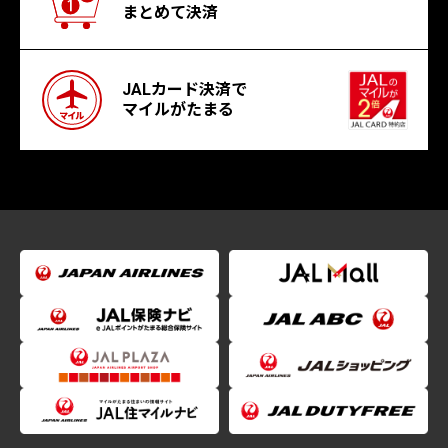
まとめて決済
JALカード決済で
マイルがたまる