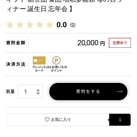
ィナー 誕生日 忘年会 】
0.0
(
0
)
20,000
寄附金額
在庫あり
円
決済方法
数量
寄附をする
お気に入り
1