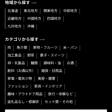
地域から探す
北海道
東北地方
関東地方
中部地方
近畿地方
中国地方
四国地方
九州地方
沖縄
カテゴリから探す
肉
魚介類
果物・フルーツ
米・パン
加工食品
野菜
菓子・スイーツ
卵・乳製品
麺類
調味料・油
お酒
飲料（お酒以外）
雑貨・日用品
家電・電気小物
美容・健康
ファッション
家具・インテリア
趣味・アウトドア用品
旅行・体験など
返礼品なし・感謝状
セット類・その他