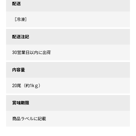
配送
［冷凍］
配送注記
30営業日以内に出荷
内容量
20尾（約1kｇ）
賞味期限
商品ラベルに記載