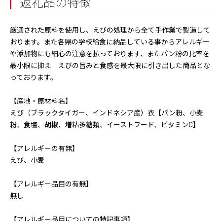
返礼品の特徴
厳選された原料を使用し、えびの処理から全て手作業で製造して
おります。また各県の学校給食に納品している事からアレルギー
や添加物にも細心の注意を払っております、またパン粉の比率を
最小限に抑え えびの旨みと食感を最大限に引き出した商品とな
っております。
【産地・原材料名】
えび（ブラックタイガー、インドネシア産）衣【パン粉、小麦
粉、食塩、胡椒、増粘多糖類、イーストフード、ビタミンC】
【アレルギーの有無】
えび、小麦
【アレルギー品目の有無】
無し
【アレルギー品目についての特記事項】