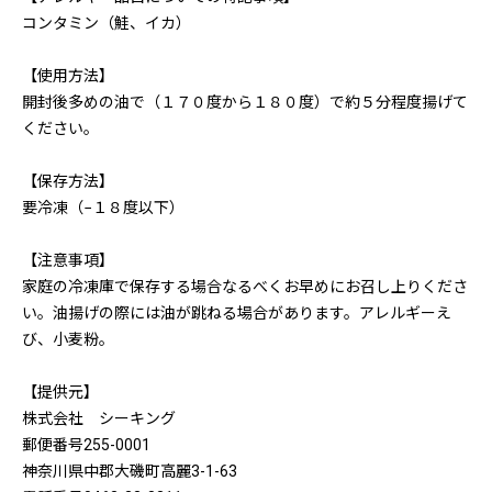
コンタミン（鮭、イカ）
【使用方法】
開封後多めの油で（１７０度から１８０度）で約５分程度揚げて
ください。
【保存方法】
要冷凍（−１８度以下）
【注意事項】
家庭の冷凍庫で保存する場合なるべくお早めにお召し上りくださ
い。油揚げの際には油が跳ねる場合があります。アレルギーえ
び、小麦粉。
【提供元】
株式会社 シーキング
郵便番号255-0001
神奈川県中郡大磯町高麗3-1-63