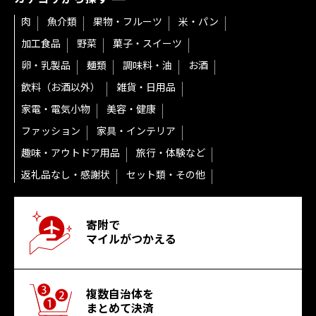
肉
魚介類
果物・フルーツ
米・パン
加工食品
野菜
菓子・スイーツ
卵・乳製品
麺類
調味料・油
お酒
飲料（お酒以外）
雑貨・日用品
家電・電気小物
美容・健康
ファッション
家具・インテリア
趣味・アウトドア用品
旅行・体験など
返礼品なし・感謝状
セット類・その他
寄附で
マイルがつかえる
複数自治体を
まとめて決済