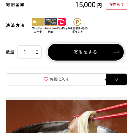
15,000
寄附金額
在庫あり
円
決済方法
数量
寄附をする
お気に入り
0