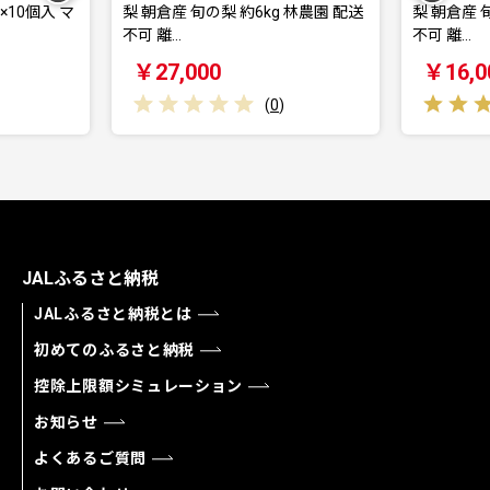
個入 マ
梨 朝倉産 旬の梨 約6kg 林農園 配送
梨 朝倉産 旬の梨
不可 離…
不可 離…
￥27,000
￥16,000
(
0
)
JALふるさと納税
JALふるさと納税とは
初めてのふるさと納税
控除上限額シミュレーション
お知らせ
よくあるご質問