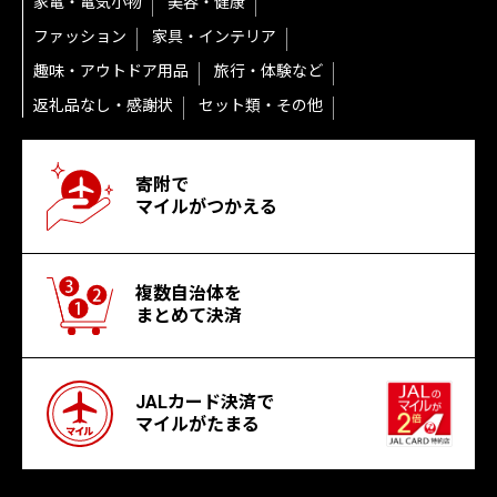
家電・電気小物
美容・健康
ファッション
家具・インテリア
趣味・アウトドア用品
旅行・体験など
返礼品なし・感謝状
セット類・その他
寄附で
マイルがつかえる
複数自治体を
まとめて決済
JALカード決済で
マイルがたまる