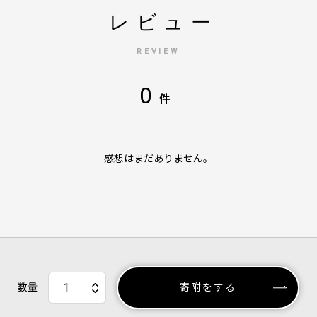
レビュー
REVIEW
0
件
感想はまだありません。
数量
寄附をする