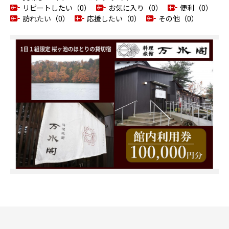
リピートしたい（0）
お気に入り（0）
便利（0）
訪れたい（0）
応援したい（0）
その他（0）