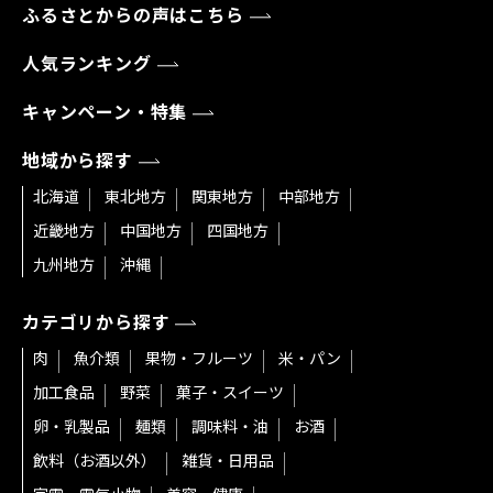
ふるさとからの声はこちら
人気ランキング
キャンペーン・特集
地域から探す
北海道
東北地方
関東地方
中部地方
近畿地方
中国地方
四国地方
九州地方
沖縄
カテゴリから探す
肉
魚介類
果物・フルーツ
米・パン
加工食品
野菜
菓子・スイーツ
卵・乳製品
麺類
調味料・油
お酒
飲料（お酒以外）
雑貨・日用品