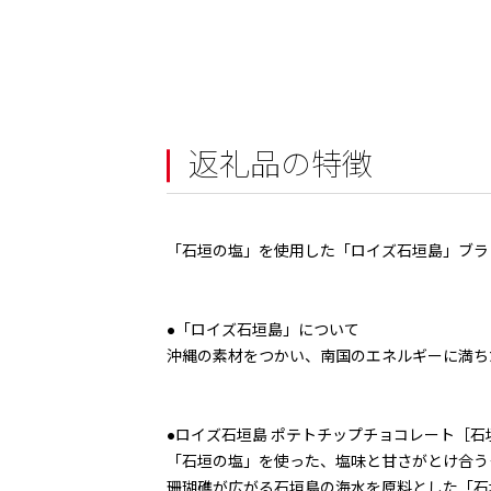
返礼品の特徴
「石垣の塩」を使用した「ロイズ石垣島」ブラ
●「ロイズ石垣島」について
沖縄の素材をつかい、南国のエネルギーに満ち
●ロイズ石垣島 ポテトチップチョコレート［石
「石垣の塩」を使った、塩味と甘さがとけ合う
珊瑚礁が広がる石垣島の海水を原料とした「石