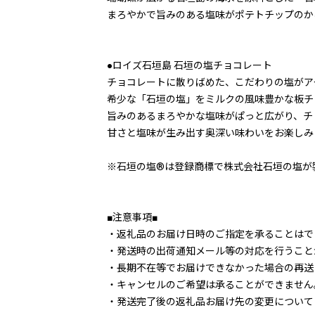
まろやかで旨みのある塩味がポテトチップのか
●ロイズ石垣島 石垣の塩チョコレート
チョコレートに散りばめた、こだわりの塩がア
希少な「石垣の塩」をミルクの風味豊かな板チ
旨みのあるまろやかな塩味がぱっと広がり、チ
甘さと塩味が生み出す奥深い味わいをお楽しみ
※石垣の塩®は登録商標で株式会社石垣の塩が
■注意事項■
・返礼品のお届け日時のご指定を承ることはで
・発送時の出荷通知メール等の対応を行うこと
・長期不在等でお届けできなかった場合の再送
・キャンセルのご希望は承ることができません
・発送完了後の返礼品お届け先の変更について