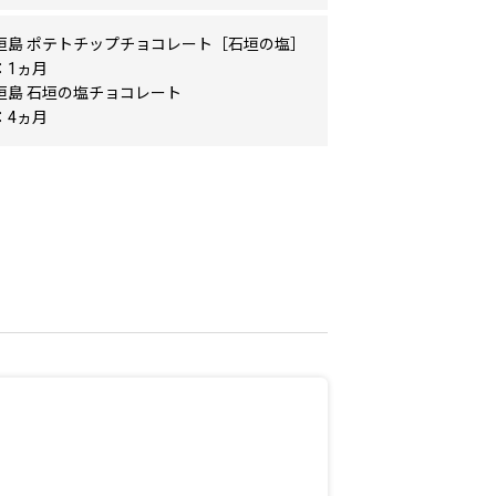
垣島 ポテトチップチョコレート［石垣の塩］
：1ヵ月
垣島 石垣の塩チョコレート
：4ヵ月