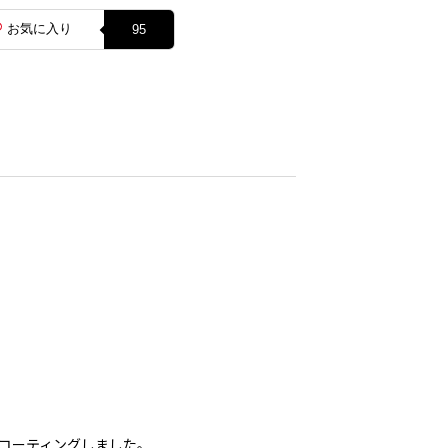
お気に入り
95
コーティングしました。