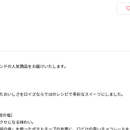
ンドの人気商品をお届けいたします。
たおいしさをロイズならではのレシピで多彩なスイーツにしました。
垣の塩］
クセになる味わい。
垣の塩」を使ったポテトチップの片面に、口どけの良いチョコレートを