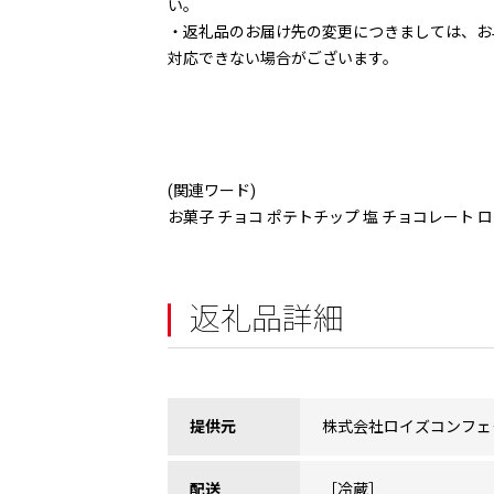
い。
・返礼品のお届け先の変更につきましては、お
対応できない場合がございます。
(関連ワード)
お菓子 チョコ ポテトチップ 塩 チョコレート ロイ
返礼品詳細
提供元
株式会社ロイズコンフェ
配送
［冷蔵］