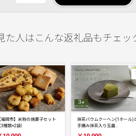
見た人はこんな返礼品もチェッ
抹茶バウムクーヘン(1ホール)と
抹茶バウムクーヘン(1ホール)
手摘み抹茶入り玉露…
手摘み抹茶入り玄米…
￥10,000
￥10,000