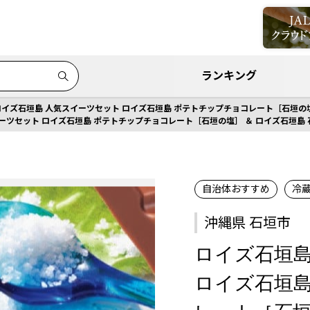
ランキング
ロイズ石垣島 人気スイーツセット ロイズ石垣島 ポテトチップチョコレート［石垣の塩
ーツセット ロイズ石垣島 ポテトチップチョコレート［石垣の塩］ ＆ ロイズ石垣島 
自治体おすすめ
冷
沖縄県 石垣市
ロイズ石垣島
ロイズ石垣島