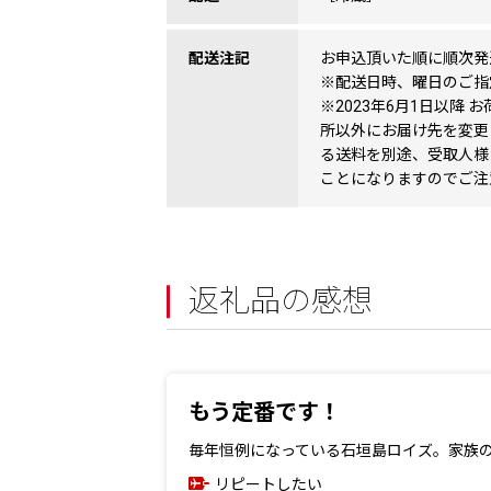
配送注記
お申込頂いた順に順次発
※配送日時、曜日のご指
※2023年6月1日以降
所以外にお届け先を変更
る送料を別途、受取人様
ことになりますのでご注
返礼品の感想
もう定番です！
毎年恒例になっている石垣島ロイズ。家族
リピートしたい