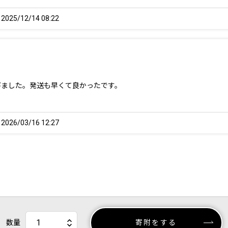
25/12/14 08:22
びました。発送も早くて良かったです。
26/03/16 12:27
数量
寄附をする