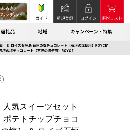
ガイド
新規登録
ログイン
寄附リスト
返礼品
地域
キャンペーン・特集
］ ＆ ロイズ石垣島 石垣の塩チョコレート【石垣の塩使用】ROYCE'
石垣の塩チョコレート【石垣の塩使用】ROYCE'
蔵
 人気スイーツセット
 ポテトチップチョコ