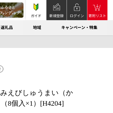
ガイド
新規登録
ログイン
寄附リスト
返礼品
地域
キャンペーン・特集
凍
包みえびしゅうまい（か
8個入×1）[H4204]