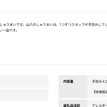
しゅうまいです。山八のしゅうまいは、1つずつスタッフが手包みして
い一品です。
内容量
手包みえ
【地場産
返礼品注記
アレルギー