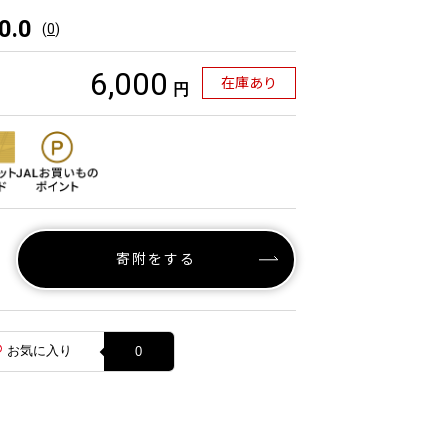
0.0
(
0
)
6,000
在庫あり
円
寄附をする
お気に入り
0