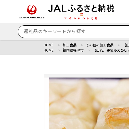
HOME
加工食品
その他の加工食品
【山
HOME
福岡県福津市
【山八】手包みえびしゅう