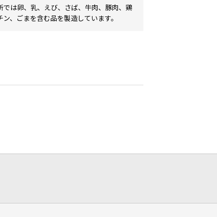
所では卵、乳、えび、さば、牛肉、豚肉、鶏
チン、ごまを含む品を製造しています。