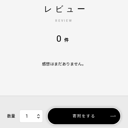
レビュー
REVIEW
0
件
感想はまだありません。
数量
寄附をする