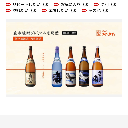
リピートしたい（0）
お気に入り（0）
便利（0）
訪れたい（0）
応援したい（0）
その他（0）