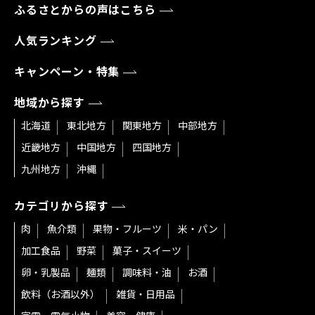
ふるさとからの声はこちら
人気ランキング
キャンペーン・特集
地域から探す
北海道
東北地方
関東地方
中部地方
近畿地方
中国地方
四国地方
九州地方
沖縄
カテゴリから探す
肉
魚介類
果物・フルーツ
米・パン
加工食品
野菜
菓子・スイーツ
卵・乳製品
麺類
調味料・油
お酒
飲料（お酒以外）
雑貨・日用品