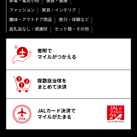
家電・電気小物
美容・健康
ファッション
家具・インテリア
趣味・アウトドア用品
旅行・体験など
返礼品なし・感謝状
セット類・その他
寄附で
マイルがつかえる
複数自治体を
まとめて決済
JALカード決済で
マイルがたまる