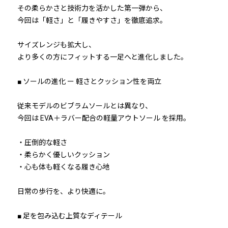
その柔らかさと技術力を活かした第一弾から、
今回は「軽さ」と「履きやすさ」を徹底追求。
サイズレンジも拡大し、
より多くの方にフィットする一足へと進化しました。
■ ソールの進化 ー 軽さとクッション性を両立
従来モデルのビブラムソールとは異なり、
今回は EVA＋ラバー配合の軽量アウトソール を採用。
・圧倒的な軽さ
・柔らかく優しいクッション
・心も体も軽くなる履き心地
日常の歩行を、より快適に。
■ 足を包み込む上質なディテール