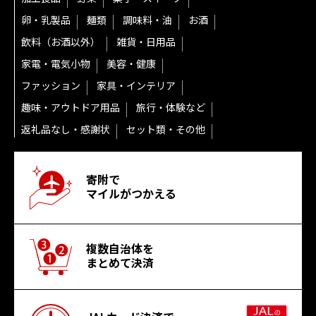
卵・乳製品
麺類
調味料・油
お酒
飲料（お酒以外）
雑貨・日用品
家電・電気小物
美容・健康
ファッション
家具・インテリア
趣味・アウトドア用品
旅行・体験など
返礼品なし・感謝状
セット類・その他
寄附で
マイルがつかえる
複数自治体を
まとめて決済