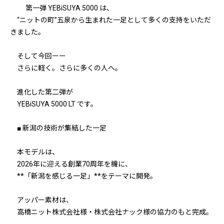
第一弾 YEBiSUYA 5000 は、
“ニットの町”五泉から生まれた一足として多くの支持をいただ
きました。
そして今回ーー
さらに軽く。さらに多くの人へ。
進化した第二弾が
YEBiSUYA 5000 LT です。
■ 新潟の技術が集結した一足
本モデルは、
2026年に迎える創業70周年を機に、
**「新潟を感じる一足」**をテーマに開発。
アッパー素材は、
高橋ニット株式会社様・株式会社ナック様の協力のもと完成。