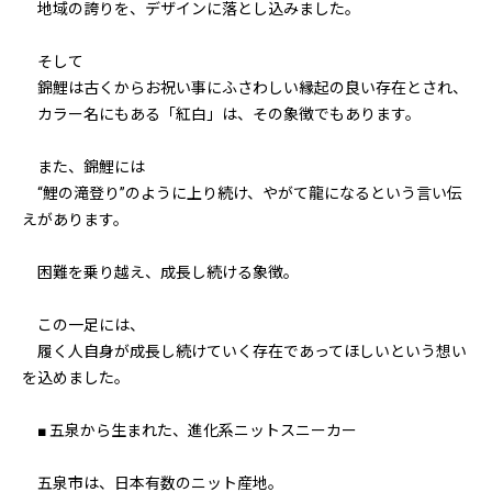
地域の誇りを、デザインに落とし込みました。
そして――
錦鯉は古くからお祝い事にふさわしい縁起の良い存在とされ、
カラー名にもある「紅白」は、その象徴でもあります。
また、錦鯉には
“鯉の滝登り”のように上り続け、やがて龍になるという言い伝
えがあります。
困難を乗り越え、成長し続ける象徴。
この一足には、
履く人自身が成長し続けていく存在であってほしいという想い
を込めました。
■ 五泉から生まれた、進化系ニットスニーカー
五泉市は、日本有数のニット産地。