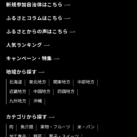
新規参加自治体はこちら
ふるさとコラムはこちら
ふるさとからの声はこちら
人気ランキング
キャンペーン・特集
地域から探す
北海道
東北地方
関東地方
中部地方
近畿地方
中国地方
四国地方
九州地方
沖縄
カテゴリから探す
肉
魚介類
果物・フルーツ
米・パン
加工食品
野菜
菓子・スイーツ