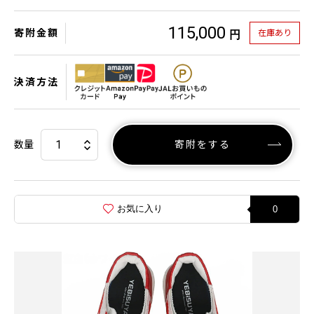
115,000
寄附金額
在庫あり
円
決済方法
数量
寄附をする
お気に入り
0