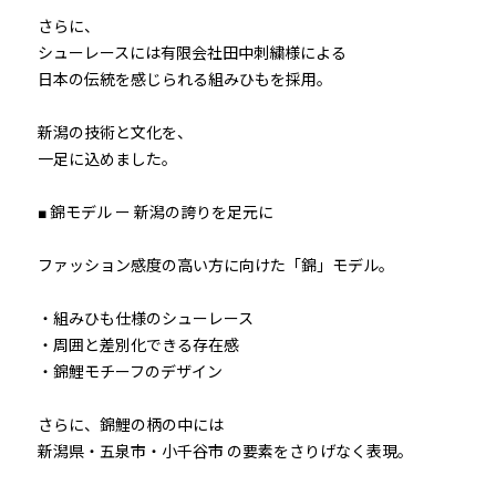
さらに、
シューレースには有限会社田中刺繍様による
日本の伝統を感じられる組みひもを採用。
新潟の技術と文化を、
一足に込めました。
■ 錦モデル ー 新潟の誇りを足元に
ファッション感度の高い方に向けた「錦」モデル。
・組みひも仕様のシューレース
・周囲と差別化できる存在感
・錦鯉モチーフのデザイン
さらに、錦鯉の柄の中には
新潟県・五泉市・小千谷市 の要素をさりげなく表現。