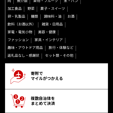
肉
魚介類
果物・フルーツ
米・パン
加工食品
野菜
菓子・スイーツ
卵・乳製品
麺類
調味料・油
お酒
飲料（お酒以外）
雑貨・日用品
家電・電気小物
美容・健康
ファッション
家具・インテリア
趣味・アウトドア用品
旅行・体験など
返礼品なし・感謝状
セット類・その他
寄附で
マイルがつかえる
複数自治体を
まとめて決済