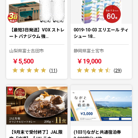
【最短3日発送】VOX ストレ
0019-10-03 エリエール ティ
ート バナジウム 強…
シュー 18…
山梨県富士吉田市
静岡県富士宮市
￥5,500
￥19,000
(
11
)
(
29
)
【9月末で受付終了】JAL限
(1031)ながと共通宿泊券