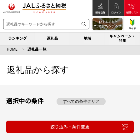
新規登録
ログイン
寄附リスト
ガイド
キャンペーン・
ランキング
返礼品
地域
特集
HOME
返礼品一覧
返礼品から探す
選択中の条件
すべての条件クリア
絞り込み・条件変更