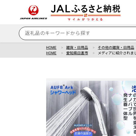
HOME
雑貨・日用品
その他の雑貨・日用品
HOME
愛知県日進市
メディアに紹介されまし