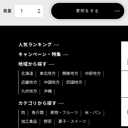
数量
寄附をする
人気ランキング
キャンペーン・特集
地域から探す
北海道
東北地方
関東地方
中部地方
近畿地方
中国地方
四国地方
九州地方
沖縄
カテゴリから探す
肉
魚介類
果物・フルーツ
米・パン
加工食品
野菜
菓子・スイーツ