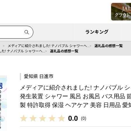
ランキング
メディアに紹介されました! ナノバブル シャワーヘ…
返礼品の感想一覧
た! ナノバブル シャワーヘ…
返礼品の感想一覧
愛知県 日進市
メディアに紹介されました! ナノバブル シ
発生装置 シャワー 風呂 お風呂 バス用品 節
製 特許取得 保湿 ヘアケア 美容 日用品 愛
0.0
(
0
)