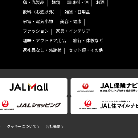
卵・乳製品
麺類
調味料・油
お酒
飲料（お酒以外）
雑貨・日用品
家電・電気小物
美容・健康
ファッション
家具・インテリア
趣味・アウトドア用品
旅行・体験など
返礼品なし・感謝状
セット類・その他
クッキーについて
会社概要