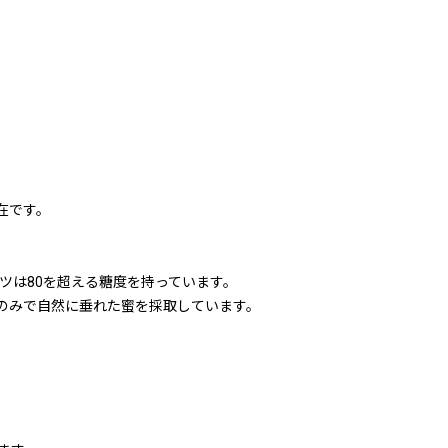
在です。
ツは80を超える糖度を持っています。
のみで自然に垂れた蜜を採取しています。