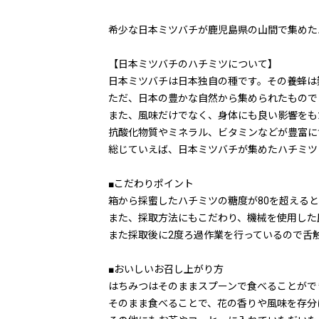
希少な日本ミツバチが鹿児島県の山間で集めた
【日本ミツバチのハチミツについて】
日本ミツバチは日本独自の種です。その養蜂は
ただ、日本の豊かな自然から集められたもので
また、風味だけでなく、身体にも良い影響をも
抗酸化物質やミネラル、ビタミンなどが豊富に
総じていえば、日本ミツバチが集めたハチミツ
■こだわりポイント
箱から採蜜したハチミツの糖度が80を超える
また、採取方法にもこだわり、機械を使用した
また採取後に2度ろ過作業を行っているので舌
■おいしいお召し上がり方
はちみつはそのままスプーンで食べることがで
そのまま食べることで、花の香りや風味を存分