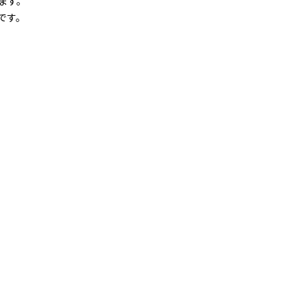
ます。
です。