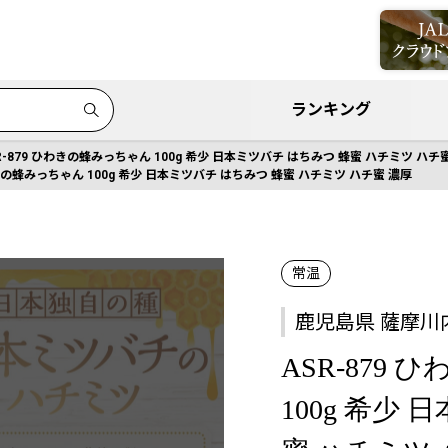
ランキング
R-879 ひわきの蜂みっちゃん 100g 希少 日本ミツバチ はちみつ 蜂蜜 ハチミツ ハチ
わきの蜂みっちゃん 100g 希少 日本ミツバチ はちみつ 蜂蜜 ハチミツ ハチ蜜 濃厚
常温
鹿児島県 薩摩川
ASR-879
100g 希少