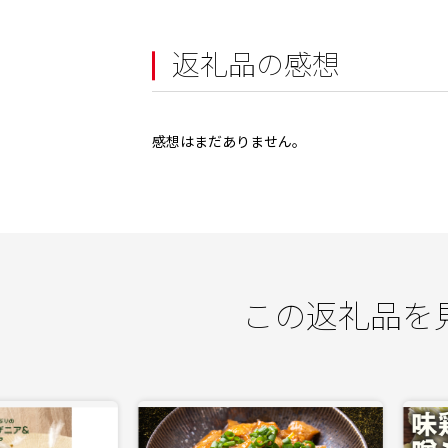
返礼品の感想
感想はまだありません。
この返礼品を