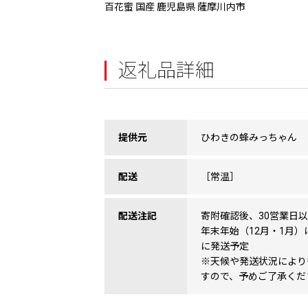
百花蜜 国産 鹿児島県 薩摩川内市
返礼品詳細
提供元
ひわきの蜂みっちゃん
配送
［常温］
配送注記
寄附確認後、30営業日
年末年始（12月・1月）
に発送予定
※天候や発送状況により
すので、予めご了承くだ