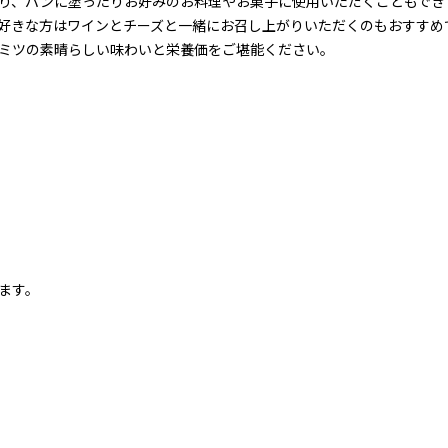
り、パンに塗ったりお好みのお料理やお菓子に使用いただくこともでき
好きな方はワインとチーズと一緒にお召し上がりいただくのもおすすめ
ミツの素晴らしい味わいと栄養価をご堪能ください。
ます。