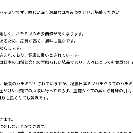
ハチミツです。味わい深く濃厚なはちみつをぜひご堪能ください。
難しく、ハチミツの希少価値が高くなります。
あるため、品質が高く、風味も豊かです。
たらします。
含まれており、健康に良いとされています。
は日本の自然と文化の素晴らしい結晶であり、人々にとっても貴重な存
と、最高のハチミツとされていますが、樋脇日本ミツバチクラブのハチミ
圧がけや回転での採取は行っておらず、重箱タイプの素から地球の引力
触りも良くとても贅沢です。
きます。
に楽しむことができます。