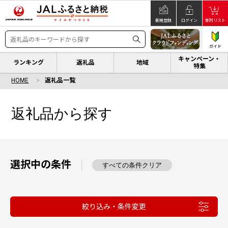
新規登録
ログイン
寄附リスト
ガイド
キャンペーン・
ランキング
返礼品
地域
特集
HOME
返礼品一覧
返礼品から探す
選択中の条件
すべての条件クリア
絞り込み・条件変更