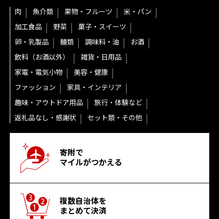
肉
魚介類
果物・フルーツ
米・パン
加工食品
野菜
菓子・スイーツ
卵・乳製品
麺類
調味料・油
お酒
飲料（お酒以外）
雑貨・日用品
家電・電気小物
美容・健康
ファッション
家具・インテリア
趣味・アウトドア用品
旅行・体験など
返礼品なし・感謝状
セット類・その他
寄附で
マイルがつかえる
複数自治体を
まとめて決済