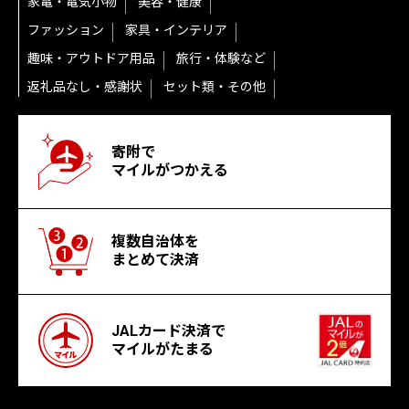
家電・電気小物
美容・健康
ファッション
家具・インテリア
趣味・アウトドア用品
旅行・体験など
返礼品なし・感謝状
セット類・その他
寄附で
マイルがつかえる
複数自治体を
まとめて決済
JALカード決済で
マイルがたまる