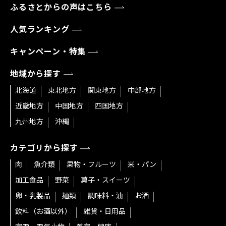
ふるさとからの声はこちら
人気ランキング
キャンペーン・特集
地域から探す
北海道
東北地方
関東地方
中部地方
近畿地方
中国地方
四国地方
九州地方
沖縄
カテゴリから探す
肉
魚介類
果物・フルーツ
米・パン
加工食品
野菜
菓子・スイーツ
卵・乳製品
麺類
調味料・油
お酒
飲料（お酒以外）
雑貨・日用品