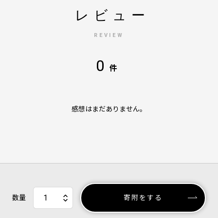
レビュー
REVIEW
0
件
感想はまだありません。
数量
寄附をする