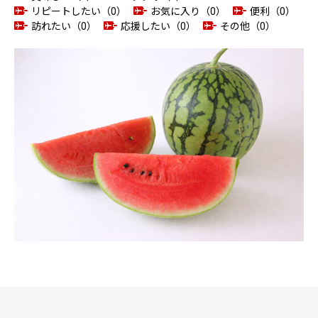
リピートしたい（0）
お気に入り（0）
便利（0）
訪れたい（0）
応援したい（0）
その他（0）