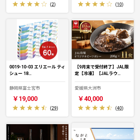
(
2
)
(
10
)
0019-10-03 エリエール ティ
【9月末で受付終了】JAL限
シュー 18…
定【冷凍】【JALラウ…
静岡県富士宮市
愛媛県大洲市
￥19,000
￥40,000
(
29
)
(
40
)