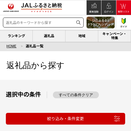
新規登録
ログイン
寄附リスト
ガイド
キャンペーン・
ランキング
返礼品
地域
特集
HOME
返礼品一覧
返礼品から探す
選択中の条件
すべての条件クリア
絞り込み・条件変更