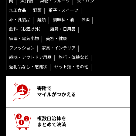
肉
魚介類
果物・フルーツ
米・パン
加工食品
野菜
菓子・スイーツ
卵・乳製品
麺類
調味料・油
お酒
飲料（お酒以外）
雑貨・日用品
家電・電気小物
美容・健康
ファッション
家具・インテリア
趣味・アウトドア用品
旅行・体験など
返礼品なし・感謝状
セット類・その他
寄附で
マイルがつかえる
複数自治体を
まとめて決済