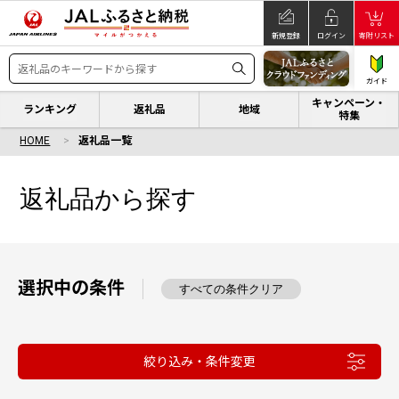
新規登録
ログイン
寄附リスト
ガイド
キャンペーン・
ランキング
返礼品
地域
特集
HOME
返礼品一覧
返礼品から探す
選択中の条件
すべての条件クリア
絞り込み・条件変更