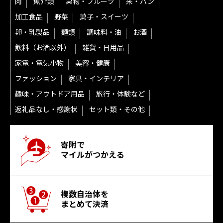
肉
魚介類
果物・フルーツ
米・パン
加工食品
野菜
菓子・スイーツ
卵・乳製品
麺類
調味料・油
お酒
飲料（お酒以外）
雑貨・日用品
家電・電気小物
美容・健康
ファッション
家具・インテリア
趣味・アウトドア用品
旅行・体験など
返礼品なし・感謝状
セット類・その他
寄附で
マイルがつかえる
複数自治体を
まとめて決済