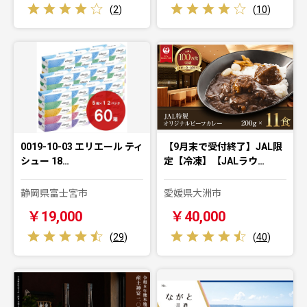
(
2
)
(
10
)
0019-10-03 エリエール ティ
【9月末で受付終了】JAL限
シュー 18…
定【冷凍】【JALラウ…
静岡県富士宮市
愛媛県大洲市
￥19,000
￥40,000
(
29
)
(
40
)