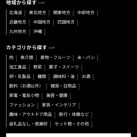
地域から探す
北海道
東北地方
関東地方
中部地方
近畿地方
中国地方
四国地方
九州地方
沖縄
カテゴリから探す
肉
魚介類
果物・フルーツ
米・パン
加工食品
野菜
菓子・スイーツ
卵・乳製品
麺類
調味料・油
お酒
飲料（お酒以外）
雑貨・日用品
家電・電気小物
美容・健康
ファッション
家具・インテリア
趣味・アウトドア用品
旅行・体験など
返礼品なし・感謝状
セット類・その他