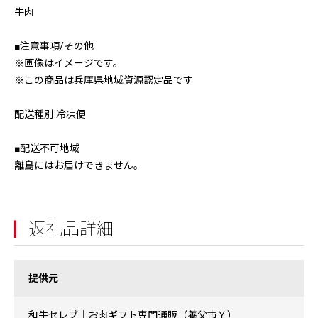
牛肉
■注意事項/その他
※画像はイメージです。
※この商品は兵庫県地域資源認定品です
配送種別:冷凍便
■配送不可地域
離島にはお届けできません。
返礼品詳細
提供元
和牛セレブ｜お肉ギフト専門通販（養父市Ｙ）