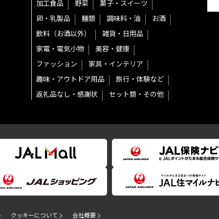
加工食品
野菜
菓子・スイーツ
卵・乳製品
麺類
調味料・油
お酒
飲料（お酒以外）
雑貨・日用品
家電・電気小物
美容・健康
ファッション
家具・インテリア
趣味・アウトドア用品
旅行・体験など
返礼品なし・感謝状
セット類・その他
クッキーについて
会社概要