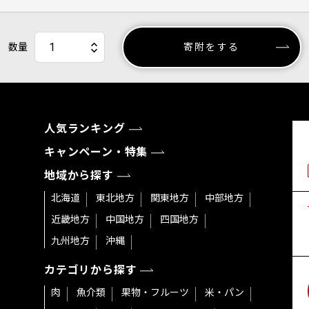
数量
寄附をする
人気ランキング
キャンペーン・特集
地域から探す
北海道
東北地方
関東地方
中部地方
近畿地方
中国地方
四国地方
九州地方
沖縄
カテゴリから探す
肉
魚介類
果物・フルーツ
米・パン