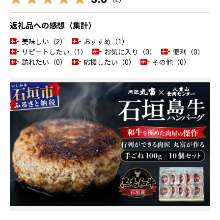
返礼品への感想（集計）
美味しい（2）
おすすめ（1）
リピートしたい（1）
お気に入り（0）
便利（0）
訪れたい（0）
応援したい（0）
その他（0）