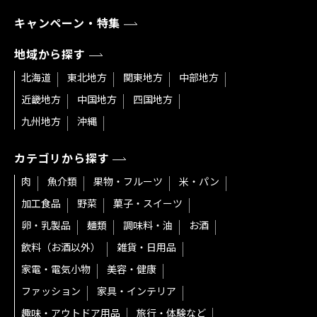
キャンペーン・特集
地域から探す
北海道
東北地方
関東地方
中部地方
近畿地方
中国地方
四国地方
九州地方
沖縄
カテゴリから探す
肉
魚介類
果物・フルーツ
米・パン
加工食品
野菜
菓子・スイーツ
卵・乳製品
麺類
調味料・油
お酒
飲料（お酒以外）
雑貨・日用品
家電・電気小物
美容・健康
ファッション
家具・インテリア
趣味・アウトドア用品
旅行・体験など