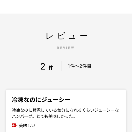
レビュー
REVIEW
2
｜
1件～2件目
件
冷凍なのにジューシー
冷凍なのに贅沢している気分になれるくらいジューシーな
ハンバーグ。とても美味しかった。
美味しい