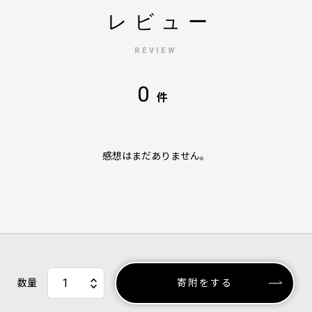
レビュー
REVIEW
0
件
感想はまだありません。
数量
寄附をする