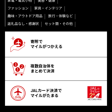
家電・電気小物
美容・健康
ファッション
家具・インテリア
趣味・アウトドア用品
旅行・体験など
返礼品なし・感謝状
セット類・その他
寄附で
マイルがつかえる
複数自治体を
まとめて決済
JALカード決済で
マイルがたまる