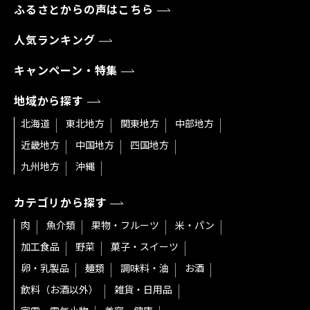
ふるさとからの声はこちら
人気ランキング
キャンペーン・特集
地域から探す
北海道
東北地方
関東地方
中部地方
近畿地方
中国地方
四国地方
九州地方
沖縄
カテゴリから探す
肉
魚介類
果物・フルーツ
米・パン
加工食品
野菜
菓子・スイーツ
卵・乳製品
麺類
調味料・油
お酒
飲料（お酒以外）
雑貨・日用品