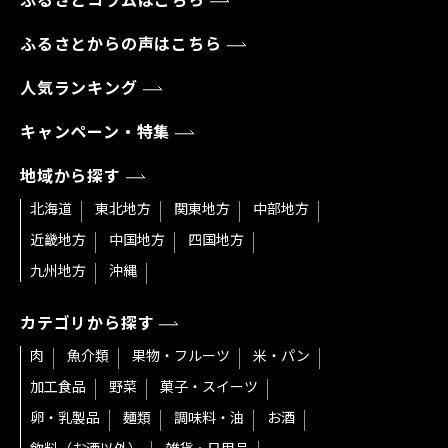
ふるさとコラムはこちら
ふるさとからの声はこちら
人気ランキング
キャンペーン・特集
地域から探す
北海道
東北地方
関東地方
中部地方
近畿地方
中国地方
四国地方
九州地方
沖縄
カテゴリから探す
肉
魚介類
果物・フルーツ
米・パン
加工食品
野菜
菓子・スイーツ
卵・乳製品
麺類
調味料・油
お酒