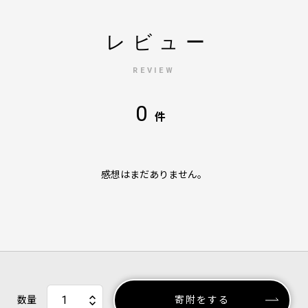
レビュー
REVIEW
0
件
感想はまだありません。
数量
寄附をする