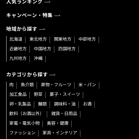
人気ランキング
キャンペーン・特集
地域から探す
北海道
東北地方
関東地方
中部地方
近畿地方
中国地方
四国地方
九州地方
沖縄
カテゴリから探す
肉
魚介類
果物・フルーツ
米・パン
加工食品
野菜
菓子・スイーツ
卵・乳製品
麺類
調味料・油
お酒
飲料（お酒以外）
雑貨・日用品
家電・電気小物
美容・健康
ファッション
家具・インテリア