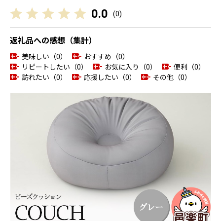
0.0
(
0
)
返礼品への感想（集計）
美味しい（0）
おすすめ（0）
リピートしたい（0）
お気に入り（0）
便利（0）
訪れたい（0）
応援したい（0）
その他（0）