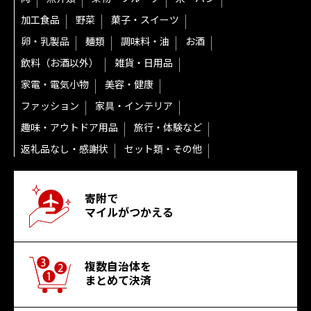
加工食品
野菜
菓子・スイーツ
卵・乳製品
麺類
調味料・油
お酒
飲料（お酒以外）
雑貨・日用品
家電・電気小物
美容・健康
ファッション
家具・インテリア
趣味・アウトドア用品
旅行・体験など
返礼品なし・感謝状
セット類・その他
寄附で
マイルがつかえる
複数自治体を
まとめて決済