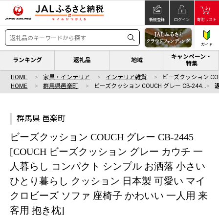
新規登録
ログイン
寄附リスト
ガイド
キャンペーン・
ランキング
返礼品
地域
特集
HOME
家具・インテリア
インテリア雑貨
ビーズクッション COUC
HOME
群馬県邑楽町
ビーズクッション COUCH グレー CB-244…
群馬県 邑楽町
ビーズクッション COUCH グレー CB-2445
[COUCH ビーズクッション グレー カウチ 一
人暮らし コンパクト シンプル お洒落 小さい
ひとり暮らし クッション 日本製 可愛い マイ
クロビーズ ソファ 座椅子 かわいい 一人用 来
客用 抱き枕]