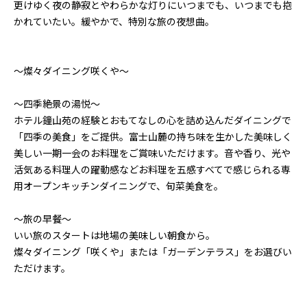
更けゆく夜の静寂とやわらかな灯りにいつまでも、いつまでも抱
かれていたい。緩やかで、特別な旅の夜想曲。
〜燦々ダイニング咲くや〜
〜四季絶景の湯悦〜
ホテル鐘山苑の経験とおもてなしの心を詰め込んだダイニングで
「四季の美食」をご提供。富士山麓の持ち味を生かした美味しく
美しい一期一会のお料理をご賞味いただけます。音や香り、光や
活気ある料理人の躍動感などお料理を五感すべてで感じられる専
用オープンキッチンダイニングで、旬菜美食を。
〜旅の早餐〜
いい旅のスタートは地場の美味しい朝食から。
燦々ダイニング「咲くや」または「ガーデンテラス」をお選びい
ただけます。