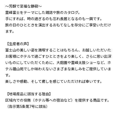
〜芳醇で至福な静寂〜
霊峰富士をテーマにした雑誌や旅のカタログ。
手にすれば、時の過ぎるのも忘れ長居となるのも一興です。
旅の日のひとときを演出するおもてなしを存分にご享受いただけ
ます。
【生産者の声】
富士山の美しい姿を満喫することはもちろん、お越しいただいた
お客様にホテルで過ごすひとときをより楽しく、さらに思い出深
いものにしていただくために、大庭園や霊峰太鼓ショーなど、ホ
テル鐘山苑でしか味わえないさまざまな楽しみをご提供していま
す。
楽しさや感動、そして癒しを感じていただければ幸いです。
【地場産品に該当する理由】
区域内での役務（ホテル等への宿泊など）を提供する商品です。
（告示第5条第7号に該当）