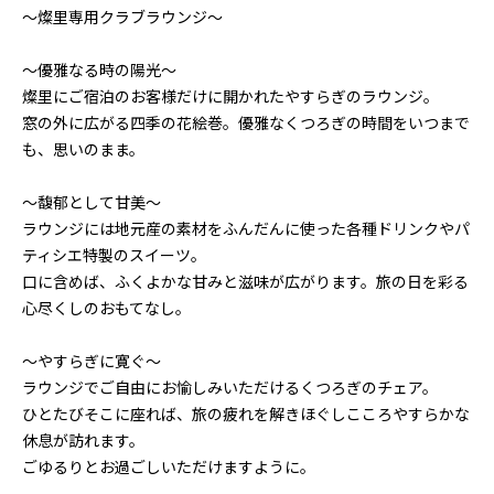
〜燦里専用クラブラウンジ〜
〜優雅なる時の陽光〜
燦里にご宿泊のお客様だけに開かれたやすらぎのラウンジ。
窓の外に広がる四季の花絵巻。優雅なくつろぎの時間をいつまで
も、思いのまま。
〜馥郁として甘美〜
ラウンジには地元産の素材をふんだんに使った各種ドリンクやパ
ティシエ特製のスイーツ。
口に含めば、ふくよかな甘みと滋味が広がります。旅の日を彩る
心尽くしのおもてなし。
〜やすらぎに寛ぐ〜
ラウンジでご自由にお愉しみいただけるくつろぎのチェア。
ひとたびそこに座れば、旅の疲れを解きほぐしこころやすらかな
休息が訪れます。
ごゆるりとお過ごしいただけますように。