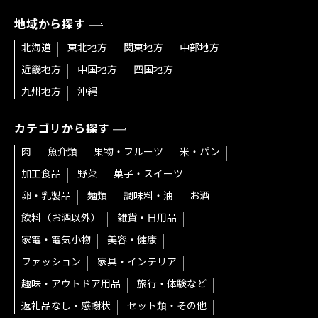
地域から探す
北海道
東北地方
関東地方
中部地方
近畿地方
中国地方
四国地方
九州地方
沖縄
カテゴリから探す
肉
魚介類
果物・フルーツ
米・パン
加工食品
野菜
菓子・スイーツ
卵・乳製品
麺類
調味料・油
お酒
飲料（お酒以外）
雑貨・日用品
家電・電気小物
美容・健康
ファッション
家具・インテリア
趣味・アウトドア用品
旅行・体験など
返礼品なし・感謝状
セット類・その他