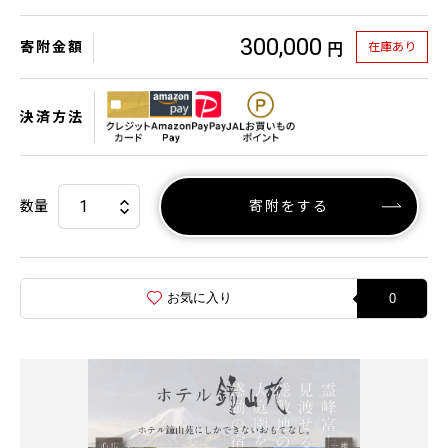
300,000
寄附金額
在庫あり
円
決済方法
数量
寄附をする
お気に入り
0