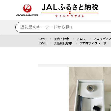
HOME
美容・健康
アロマ
アロマディ
HOME
大阪府貝塚市
アロマディフューザー