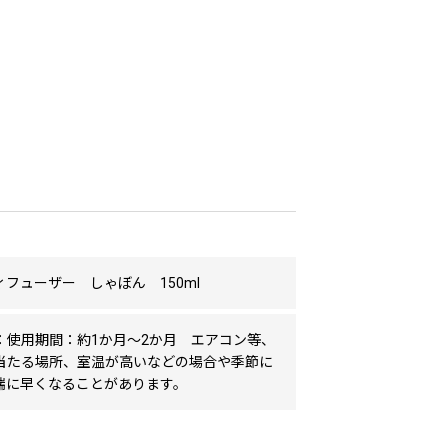
フューザー しゃぼん 150ml
：使用期間：約1か月～2か月 エアコン等、
当たる場所、室温が高いなどの場合や季節に
端に早くなることがあります。