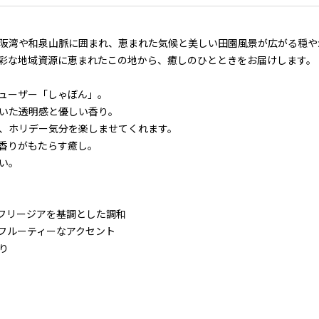
阪湾や和泉山脈に囲まれ、恵まれた気候と美しい田園風景が広がる穏や
彩な地域資源に恵まれたこの地から、癒しのひとときをお届けします。
ューザー「しゃぼん」。
いた透明感と優しい香り。
、ホリデー気分を楽しませてくれます。
香りがもたらす癒し。
い。
フリージアを基調とした調和
フルーティーなアクセント
り