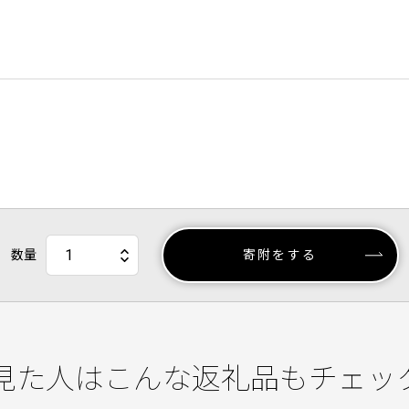
数量
寄附をする
見た人はこんな返礼品もチェッ