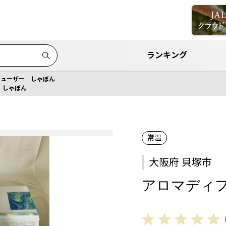
ランキング
フューザー しゃぼん
 しゃぼん
常温
大阪府 貝塚市
アロマディ