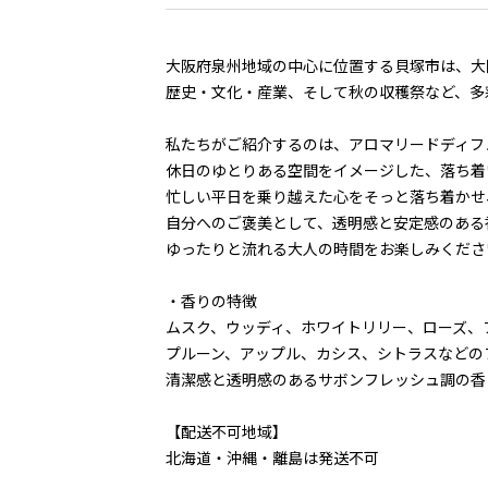
大阪府泉州地域の中心に位置する貝塚市は、大
歴史・文化・産業、そして秋の収穫祭など、多
私たちがご紹介するのは、アロマリードディフ
休日のゆとりある空間をイメージした、落ち着
忙しい平日を乗り越えた心をそっと落ち着かせ
自分へのご褒美として、透明感と安定感のある
ゆったりと流れる大人の時間をお楽しみくださ
・香りの特徴
ムスク、ウッディ、ホワイトリリー、ローズ、
プルーン、アップル、カシス、シトラスなどの
清潔感と透明感のあるサボンフレッシュ調の香
【配送不可地域】
北海道・沖縄・離島は発送不可