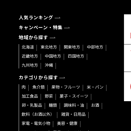
人気ランキング
キャンペーン・特集
地域から探す
北海道
東北地方
関東地方
中部地方
近畿地方
中国地方
四国地方
九州地方
沖縄
カテゴリから探す
肉
魚介類
果物・フルーツ
米・パン
加工食品
野菜
菓子・スイーツ
卵・乳製品
麺類
調味料・油
お酒
飲料（お酒以外）
雑貨・日用品
家電・電気小物
美容・健康