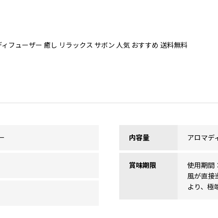
ィフューザー 癒し リラックス サボン 人気 おすすめ 送料無料
ー
内容量
アロマディ
賞味期限
使用期間
風が直接
より、極