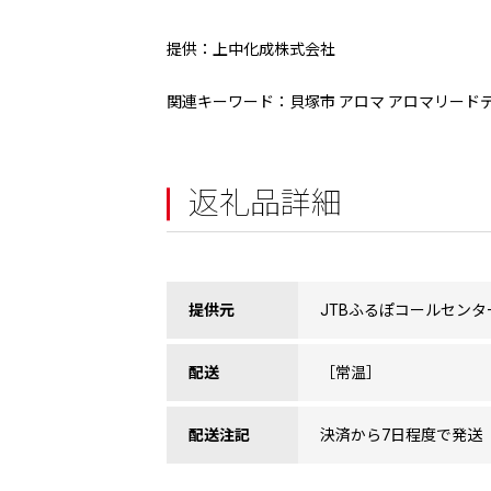
提供：上中化成株式会社
関連キーワード：貝塚市 アロマ アロマリードデ
返礼品詳細
提供元
JTBふるぽコールセンタ
配送
［常温］
配送注記
決済から7日程度で発送