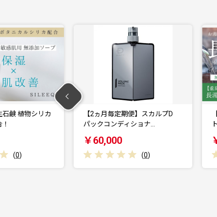
定期便】スカルプD
【 重炭酸入浴剤 】 薬用長湯ホッ
ディショナ…
トタブclass…
0
￥23,000
(
0
)
(
0
)