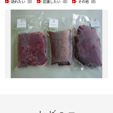
訪れたい（0）
応援したい（0）
その他（0）