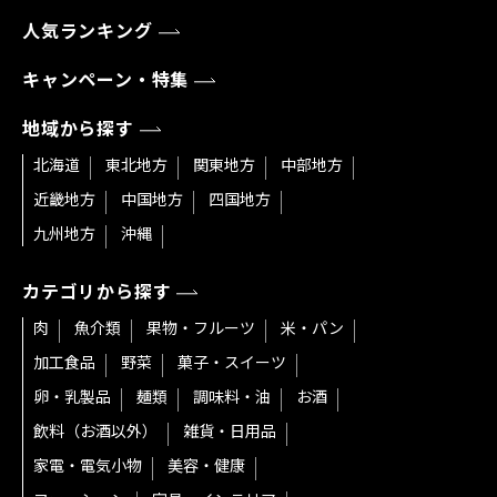
人気ランキング
キャンペーン・特集
地域から探す
北海道
東北地方
関東地方
中部地方
近畿地方
中国地方
四国地方
九州地方
沖縄
カテゴリから探す
肉
魚介類
果物・フルーツ
米・パン
加工食品
野菜
菓子・スイーツ
卵・乳製品
麺類
調味料・油
お酒
飲料（お酒以外）
雑貨・日用品
家電・電気小物
美容・健康