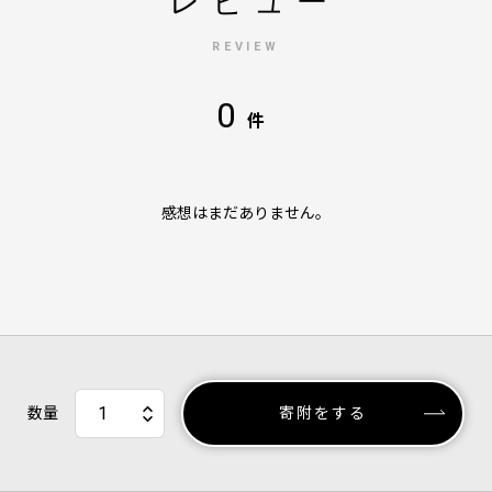
レビュー
REVIEW
0
件
感想はまだありません。
数量
寄附をする