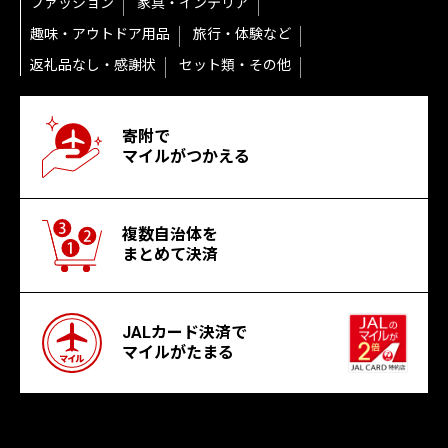
ファッション
家具・インテリア
趣味・アウトドア用品
旅行・体験など
返礼品なし・感謝状
セット類・その他
寄附で
マイルがつかえる
複数自治体を
まとめて決済
JALカード決済で
マイルがたまる