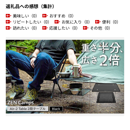
返礼品への感想（集計）
美味しい（0）
おすすめ（0）
リピートしたい（0）
お気に入り（0）
便利（0）
訪れたい（0）
応援したい（0）
その他（0）