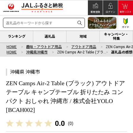
新規登録
ログイン
寄附リスト
ガイド
キャンペーン・
ランキング
返礼品
地域
特集
HOME
趣味・アウトドア用品
アウトドア用品
ZEN Camps Air-
HOME
沖縄県沖縄市
ZEN Camps Air-2 Table (ブラ…
返礼品の感想
沖縄県 沖縄市
ZEN Camps Air-2 Table (ブラック) アウトドア
テーブル キャンプテーブル 折りたたみ コン
パクト おしゃれ 沖縄市 / 株式会社YOLO
[BCAH002]
0.0
(
0
)