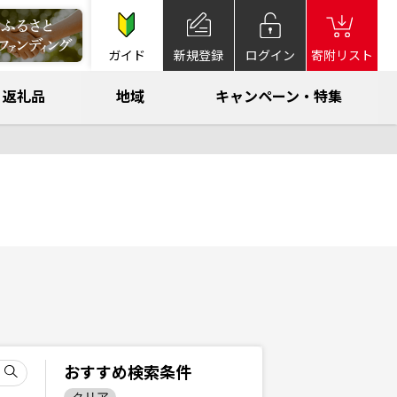
ガイド
新規登録
ログイン
寄附リスト
返礼品
地域
キャンペーン・特集
おすすめ検索条件