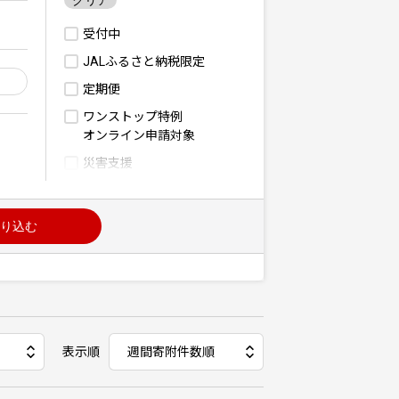
クリア
受付中
JALふるさと納税限定
定期便
ワンストップ特例
オンライン申請対象
災害支援
り込む
表示順