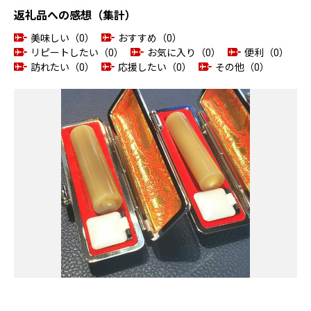
返礼品への感想（集計）
美味しい（0）
おすすめ（0）
リピートしたい（0）
お気に入り（0）
便利（0）
訪れたい（0）
応援したい（0）
その他（0）