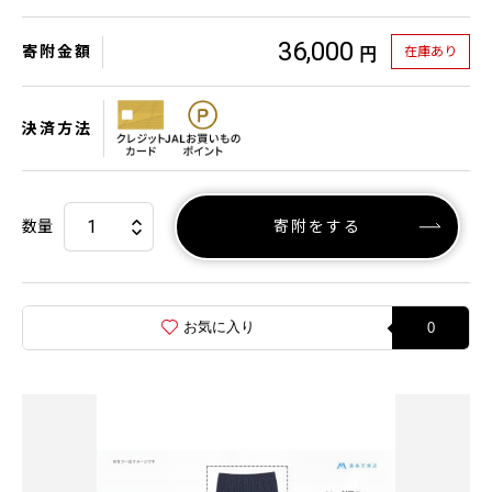
36,000
寄附金額
在庫あり
円
決済方法
数量
寄附をする
お気に入り
0