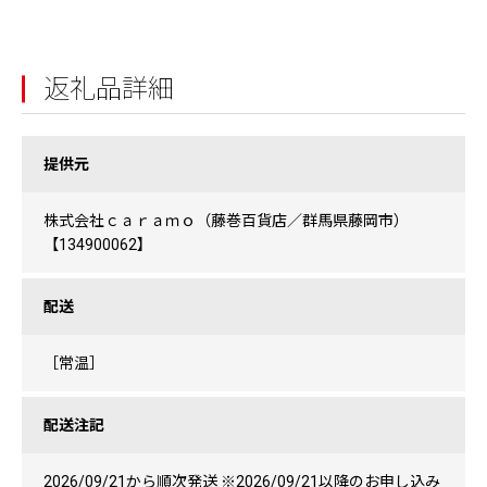
返礼品詳細
提供元
株式会社ｃａｒａｍｏ（藤巻百貨店／群馬県藤岡市）
【134900062】
配送
［常温］
配送注記
2026/09/21から順次発送 ※2026/09/21以降のお申し込み