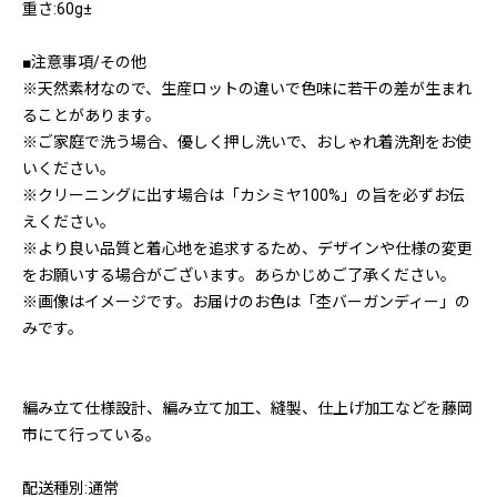
重さ:60g±
■注意事項/その他
※天然素材なので、生産ロットの違いで色味に若干の差が生まれ
ることがあります。
※ご家庭で洗う場合、優しく押し洗いで、おしゃれ着洗剤をお使
いください。
※クリーニングに出す場合は「カシミヤ100%」の旨を必ずお伝
えください。
※より良い品質と着心地を追求するため、デザインや仕様の変更
をお願いする場合がございます。あらかじめご了承ください。
※画像はイメージです。お届けのお色は「杢バーガンディー」の
みです。
編み立て仕様設計、編み立て加工、縫製、仕上げ加工などを藤岡
市にて行っている。
配送種別:通常