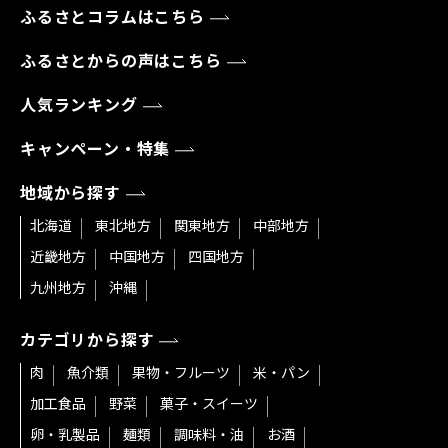
ふるさとコラムはこちら
ふるさとからの声はこちら
人気ランキング
キャンペーン・特集
地域から探す
北海道
東北地方
関東地方
中部地方
近畿地方
中国地方
四国地方
九州地方
沖縄
カテゴリから探す
肉
魚介類
果物・フルーツ
米・パン
加工食品
野菜
菓子・スイーツ
卵・乳製品
麺類
調味料・油
お酒