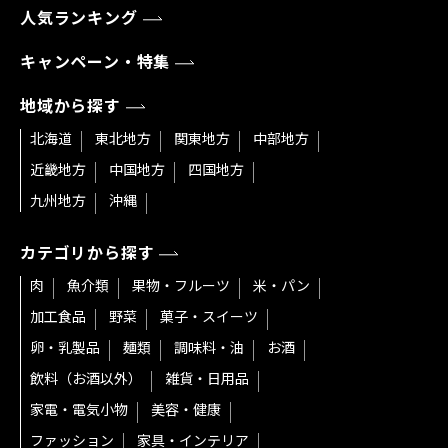
人気ランキング
キャンペーン・特集
地域から探す
北海道
東北地方
関東地方
中部地方
近畿地方
中国地方
四国地方
九州地方
沖縄
カテゴリから探す
肉
魚介類
果物・フルーツ
米・パン
加工食品
野菜
菓子・スイーツ
卵・乳製品
麺類
調味料・油
お酒
飲料（お酒以外）
雑貨・日用品
家電・電気小物
美容・健康
ファッション
家具・インテリア