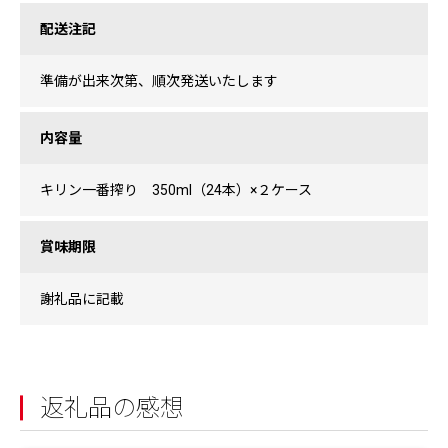
配送注記
準備が出来次第、順次発送いたします
内容量
キリン一番搾り 350ml（24本）×２ケース
賞味期限
謝礼品に記載
返礼品の感想