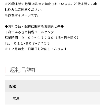
※20歳未満の飲酒は法律で禁止されています。20歳未満のお申
し込みはご遠慮ください。
※画像はイメージです。
◆お礼の品・配送に関するお問合せ先◆
千歳市ふるさと納税コールセンター
営業時間 ９：００〜１７：３０（祝土日を除く）
TEL：０１１−８０７−７７５３
※１２月は土・日曜日も対応しております
返礼品詳細
配送
［常温］