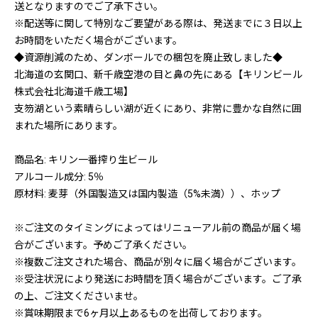
送となりますのでご了承下さい。
※配送等に関して特別なご要望がある際は、発送までに３日以上
お時間をいただく場合がございます。
◆資源削減のため、ダンボールでの梱包を廃止致しました◆
北海道の玄関口、新千歳空港の目と鼻の先にある【キリンビール
株式会社北海道千歳工場】
支笏湖という素晴らしい湖が近くにあり、非常に豊かな自然に囲
まれた場所にあります。
商品名: キリン一番搾り生ビール
アルコール成分: 5％
原材料: 麦芽（外国製造又は国内製造（5%未満））、ホップ
※ご注文のタイミングによってはリニューアル前の商品が届く場
合がございます。予めご了承ください。
※複数ご注文された場合、商品が別々に届く場合がございます。
※受注状況により発送にお時間を頂く場合がございます。ご了承
の上、ご注文くださいませ。
※賞味期限まで6ヶ月以上あるものを出荷しております。