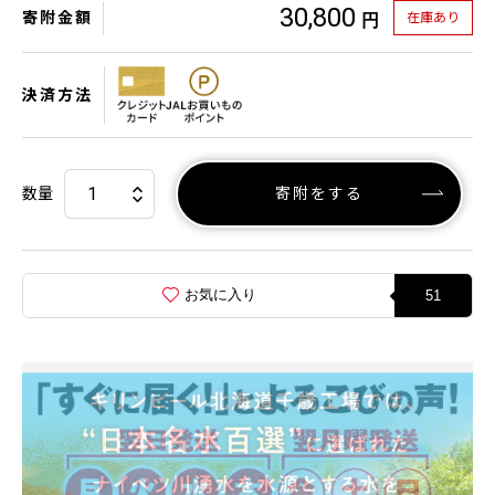
30,800
寄附金額
在庫あり
円
決済方法
数量
寄附をする
お気に入り
51