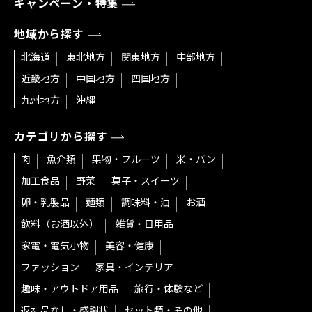
キャンペーン・特集
地域から探す
北海道
東北地方
関東地方
中部地方
近畿地方
中国地方
四国地方
九州地方
沖縄
カテゴリから探す
肉
魚介類
果物・フルーツ
米・パン
加工食品
野菜
菓子・スイーツ
卵・乳製品
麺類
調味料・油
お酒
飲料（お酒以外）
雑貨・日用品
家電・電気小物
美容・健康
ファッション
家具・インテリア
趣味・アウトドア用品
旅行・体験など
返礼品なし・感謝状
セット類・その他