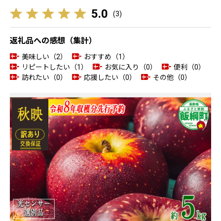
5.0
(
3
)
返礼品への感想（集計）
美味しい（2）
おすすめ（1）
リピートしたい（1）
お気に入り（0）
便利（0）
訪れたい（0）
応援したい（0）
その他（0）