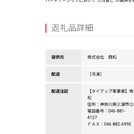
パートナーシップにおいて“三方良し”の関係
返礼品詳細
提供元
株式会社 西松
配送
［冷凍］
配送注記
【タイアップ事業者】株
住所：神奈川県三浦市三
電話番号：046-881-
41
ＦＡＸ：046-882-6990