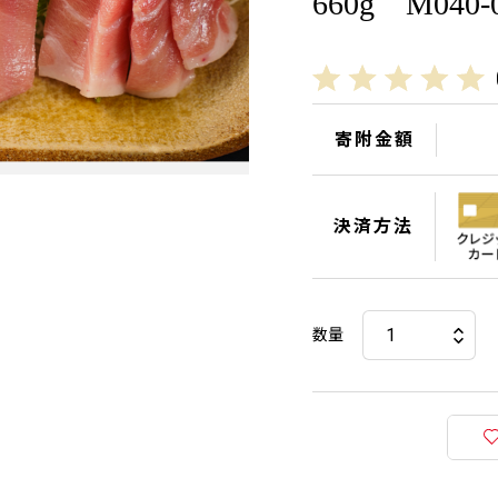
660g M040-
寄附金額
決済方法
数量