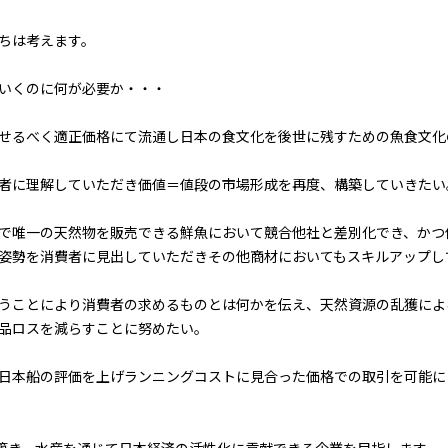
ちは考えます。
いくのに何が必要か・・・
せるべく適正価格にて流通し日本の食文化を後世に残すための魚食文化
者に理解していただき価値＝値段の市場形成を再度、構築していきたい
で唯一の天然物を販売できる鮮魚において競合他社と差別化でき、かつ
姿勢を消費者に見出していただきその他商材においてもスキルアップし
うことにより消費者の求めるものとは何かを伝え、天然資源の乱獲によ
品ロスを減らすことに努めたい。
日本船の評価を上げランニングコストに見合った価格での取引を可能にし