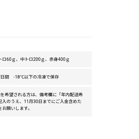
ロ60ｇ、中トロ200ｇ、赤身400ｇ
7日間 -18℃以下の冷凍で保存
送を希望される方は、備考欄に「年内配送希
記入のうえ、11月30日までにご入金含めた
をお願いします。