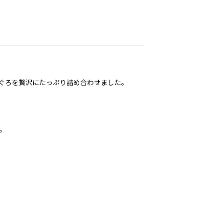
ぐろを贅沢にたっぷり詰め合わせました。
。