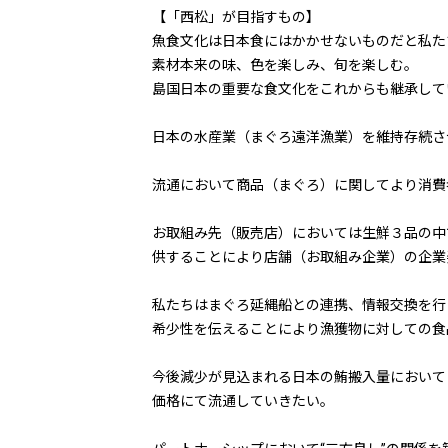
【「西松」が目指すもの】
魚食文化は日本食にはかかせないものだと私た
素材本来の味、色を楽しみ、旬を楽しむ。
島国日本の重要な食文化をこれからも継承して
日本の水産業（まぐろ遠洋漁業）を維持存続さ
流通において商品（まぐろ）に関してより消費
お取組み先（販売店）においては生鮮３品の中
供することにより店舗（お取組み企業）の企業
私たちはまぐろ延縄船との連携、情報交換を行
希少性を伝えることにより漁獲物に対しての食
今後減少が見込まれる日本の鮪搬入量において
価格にて流通していきたい。