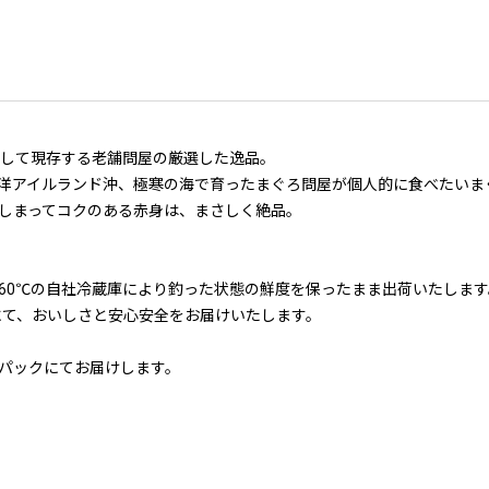
として現存する老舗問屋の厳選した逸品。
洋アイルランド沖、極寒の海で育ったまぐろ問屋が個人的に食べたいま
しまってコクのある赤身は、まさしく絶品。
60℃の自社冷蔵庫により釣った状態の鮮度を保ったまま出荷いたします
にて、おいしさと安心安全をお届けいたします。
パックにてお届けします。