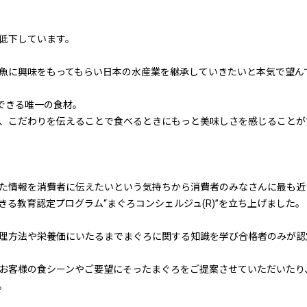
低下しています。
魚に興味をもってもらい日本の水産業を継承していきたいと本気で望ん
できる唯一の食材。
、こだわりを伝えることで食べるときにもっと美味しさを感じることが
た情報を消費者に伝えたいという気持ちから消費者のみなさんに最も近
る教育認定プログラム“まぐろコンシェルジュ(R)”を立ち上げました。
理方法や栄養価にいたるまでまぐろに関する知識を学び合格者のみが認
にてお客様の食シーンやご要望にそったまぐろをご提案させていただいた
。