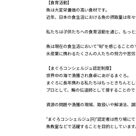
【食育活動】
魚は大変栄養価の高い食材です。
近年、日本の食生活における魚の摂取量は年々
私たちは子供たちへの食育活動を通じ、もっと
魚は現在の食生活において“旬”を感じることの
水産業に携わるたくさんの人たちの努力や苦労
【まぐろコンシェルジュ認定制度】
世界中の海で漁獲され食卓にあがるまぐろ。
まぐろに長年携わる私たちはもっときちんとし
プロとして、鮪の伝道師として接することのでき
資源の問題や漁獲の現場、取扱いや解凍法、調
“まぐろコンシェルジュ(R)”認定者は売り場
魚教室などで活躍することを目的としています