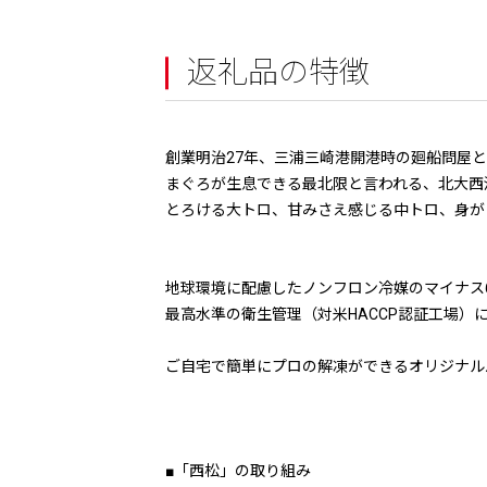
返礼品の特徴
創業明治27年、三浦三崎港開港時の廻船問屋
まぐろが生息できる最北限と言われる、北大西
とろける大トロ、甘みさえ感じる中トロ、身が
地球環境に配慮したノンフロン冷媒のマイナス
最高水準の衛生管理（対米HACCP認証工場）
ご自宅で簡単にプロの解凍ができるオリジナル
■「西松」の取り組み