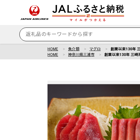
HOME
魚介類
マグロ
創業以来130年 
HOME
神奈川県三浦市
創業以来130年 三崎