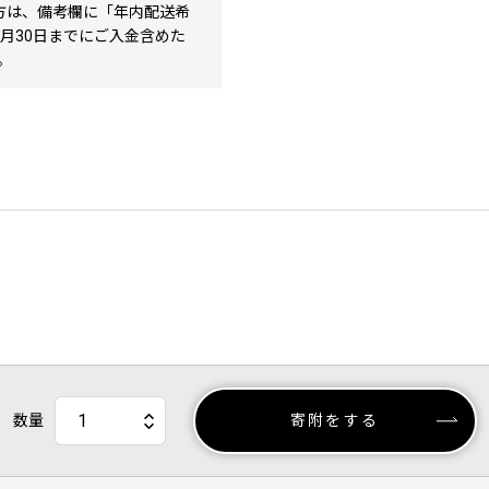
方は、備考欄に「年内配送希
1月30日までにご入金含めた
。
数量
寄附をする