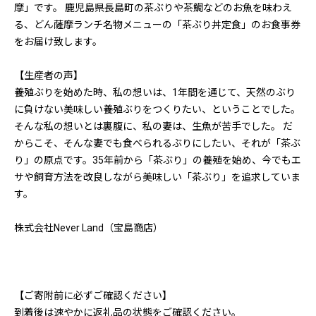
摩」です。 鹿児島県長島町の茶ぶりや茶鯛などのお魚を味わえ
る、どん薩摩ランチ名物メニューの「茶ぶり丼定食」のお食事券
をお届け致します。
【生産者の声】
養殖ぶりを始めた時、私の想いは、1年間を通じて、天然のぶり
に負けない美味しい養殖ぶりをつくりたい、ということでした。
そんな私の想いとは裏腹に、私の妻は、生魚が苦手でした。 だ
からこそ、そんな妻でも食べられるぶりにしたい、それが「茶ぶ
り」の原点です。35年前から「茶ぶり」の養殖を始め、今でもエ
サや飼育方法を改良しながら美味しい「茶ぶり」を追求していま
す。
株式会社Never Land（宝島商店）
【ご寄附前に必ずご確認ください】
到着後は速やかに返礼品の状態をご確認ください。