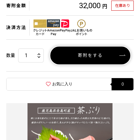
32,000
寄附金額
在庫あり
円
決済方法
数量
寄附をする
お気に入り
0