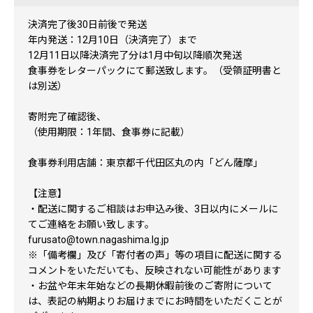
決済完了後30日前後で発送
年内発送：12月10日（決済完了）まで
12月11日以降決済完了分は1月中旬以降順次発送
食事券をレターパックにて郵送致します。（受領証明書と
は別送）
寄附完了確認後、
（使用期限：1年間、食事券に記載）
食事券利用店舗：東京都千代田区丸の内「どん薩摩」
【注意】
・配送に関するご相談はお申込み後、3日以内にメールに
てご連絡をお願い致します。
furusato@town.nagashima.lg.jp
※「備考欄」及び「寄付者の声」等の項目に配送に関する
コメントをいただいても、反映されない可能性があります
・お盆や年末年始などの長期休暇前後のご寄附について
は、表記の納期よりお届けまでにお時間をいただくことが