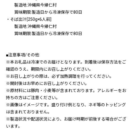
製造地:沖縄県今帰仁村
賞味期限:製造日から冷凍保存で80日
・そば出汁[250g×6人前]
製造地:沖縄県今帰仁村
賞味期限:製造日から冷凍保存で80日
■注意事項/その他
※本お礼品は冷凍でのお届けとなります。到着後は保存方法をご
確認のうえ、期限内にお召し上がりください。
※お召し上がりの際は、必ず加熱調理を行ってください。
※開封後はお早めにお召し上がりください。
※原材料には豚肉・小麦等が含まれております。アレルギーをお
持ちの方はご注意ください。
※画像はイメージです。盛り付け例となり、ネギ等のトッピング
は含まれておりません。
※製造状況や配送状況により、お届け時期が前後する場合がござ
います。