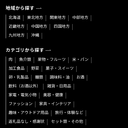
地域から探す
北海道
東北地方
関東地方
中部地方
近畿地方
中国地方
四国地方
九州地方
沖縄
カテゴリから探す
肉
魚介類
果物・フルーツ
米・パン
加工食品
野菜
菓子・スイーツ
卵・乳製品
麺類
調味料・油
お酒
飲料（お酒以外）
雑貨・日用品
家電・電気小物
美容・健康
ファッション
家具・インテリア
趣味・アウトドア用品
旅行・体験など
返礼品なし・感謝状
セット類・その他