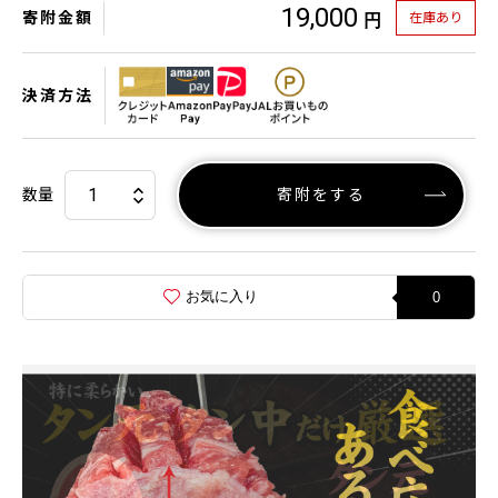
19,000
寄附金額
在庫あり
円
決済方法
数量
寄附をする
お気に入り
0