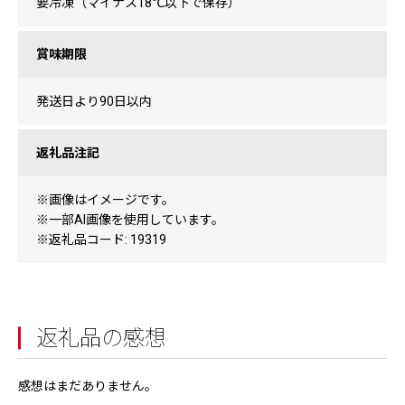
要冷凍（マイナス18℃以下で保存）
賞味期限
発送日より90日以内
返礼品注記
※画像はイメージです。
※一部AI画像を使用しています。
※返礼品コード: 19319
返礼品の感想
感想はまだありません。