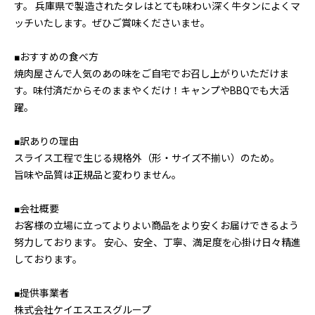
す。 兵庫県で製造されたタレはとても味わい深く牛タンによくマ
ッチいたします。ぜひご賞味くださいませ。
■おすすめの食べ方
焼肉屋さんで人気のあの味をご自宅でお召し上がりいただけま
す。味付済だからそのままやくだけ！キャンプやBBQでも大活
躍。
■訳ありの理由
スライス工程で生じる規格外（形・サイズ不揃い）のため。
旨味や品質は正規品と変わりません。
■会社概要
お客様の立場に立ってよりよい商品をより安くお届けできるよう
努力しております。 安心、安全、丁寧、満足度を心掛け日々精進
しております。
■提供事業者
株式会社ケイエスエスグループ