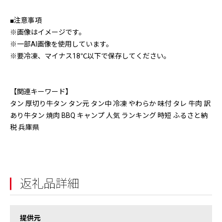
■注意事項
※画像はイメージです。
※一部AI画像を使用しています。
※要冷凍、マイナス18℃以下で保存してください。
【関連キーワード】
タン 厚切り牛タン タン元 タン中 冷凍 やわらか 味付 タレ 牛肉 訳
あり牛タン 焼肉 BBQ キャンプ 人気 ランキング 時短 ふるさと納
税 兵庫県
返礼品詳細
提供元