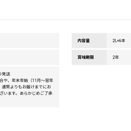
内容量
2L×6本
賞味期限
2年
の発送
合や、年末年始（11月～翌年
、通常よりもお届けまでにお
ざいます。あらかじめご了承