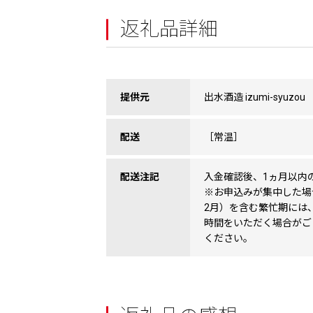
返礼品詳細
提供元
出水酒造 izumi-syuzou
配送
［常温］
配送注記
入金確認後、1ヵ月以内
※お申込みが集中した場
2月）を含む繁忙期には
時間をいただく場合がご
ください。