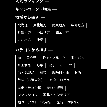
人気ランキング
キャンペーン・特集
地域から探す
北海道
東北地方
関東地方
中部地方
近畿地方
中国地方
四国地方
九州地方
沖縄
カテゴリから探す
肉
魚介類
果物・フルーツ
米・パン
加工食品
野菜
菓子・スイーツ
卵・乳製品
麺類
調味料・油
お酒
飲料（お酒以外）
雑貨・日用品
家電・電気小物
美容・健康
ファッション
家具・インテリア
趣味・アウトドア用品
旅行・体験など