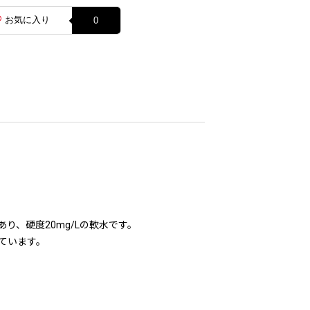
お気に入り
0
であり、硬度20mg/Lの軟水です。
ています。