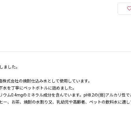
しました。
酒造株式会社の焼酎仕込み水として使用しています。
下水を丁寧にペットボトルに詰めました。
カリウム0.4mgのミネラル成分を含んでいます。pH8.2の(弱)アルカリ性
ヒー、お茶、焼酎の水割り又、乳幼児や高齢者、ペットの飲料水に適し