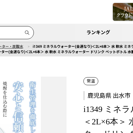
ランキング
ーター・炭酸水
i1349 ミネラルウォーター(金運なり)＜2L×6本＞ 水 軟水 ミネ
ーター(金運なり)＜2L×6本＞ 水 軟水 ミネラルウォーター ドリンク ペットボトル 水割り 
常温
鹿児島県 出水市
i1349 ミ
＜2L×6本＞