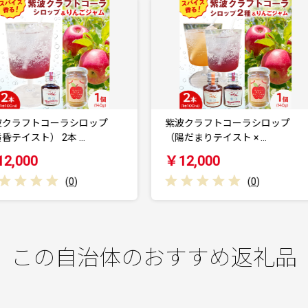
紫波クラフトコーラシロップ
紫波クラフトコーラシロップ
（陽だまりテイスト × …
（オリジナルテイスト ×…
￥12,000
￥12,000
(
0
)
(
0
)
この自治体のおすすめ返礼品