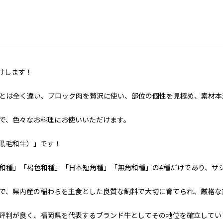
届けします！
とは全く違い、ブロック肉を贅沢に使い、部位の個性を見極め、素材本
で、色々なお料理にお使いいただけます。
黒毛和牛）」です！
毛和種」「褐色和種」「日本短角種」「無角和種」の4種だけであり、サ
で、県内産の稲わらを主食とした良質な飼料で大切に育てられ、厳格な
変評判が良く、福岡県を代表するブランド牛としてその地位を確立してい