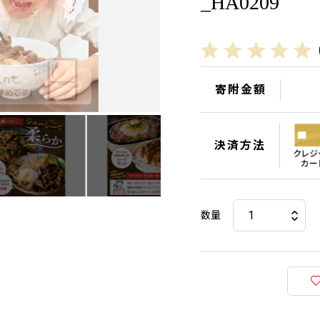
_HA0209
寄附金額
決済方法
数量