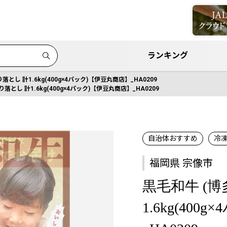
ランキング
落とし 計1.6kg(400g×4パック)【伊豆丸商店】_HA0209
落とし 計1.6kg(400g×4パック)【伊豆丸商店】_HA0209
自治体おすすめ
冷
福岡県 宗像市
黒毛和牛 (博
1.6kg(40