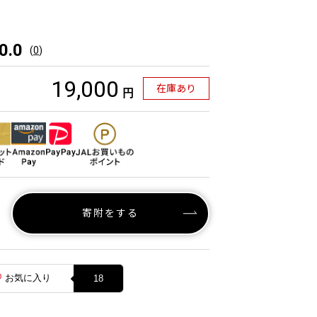
0.0
(
0
)
19,000
在庫あり
円
寄附をする
お気に入り
18