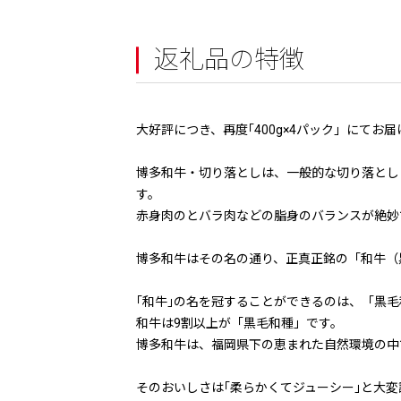
返礼品の特徴
大好評につき、再度｢400g×4パック」にてお
博多和牛・切り落としは、一般的な切り落とし
す。
赤身肉のとバラ肉などの脂身のバランスが絶妙
博多和牛はその名の通り、正真正銘の「和牛（
｢和牛｣の名を冠することができるのは、「黒
和牛は9割以上が「黒毛和種」です。
博多和牛は、福岡県下の恵まれた自然環境の中
そのおいしさは｢柔らかくてジューシー｣と大