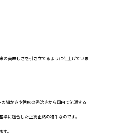
来の美味しさを引き立てるように仕上げていま
シの細かさや旨味の秀逸さから国内で流通する
基準に適合した正真正銘の和牛なのです。
ます。