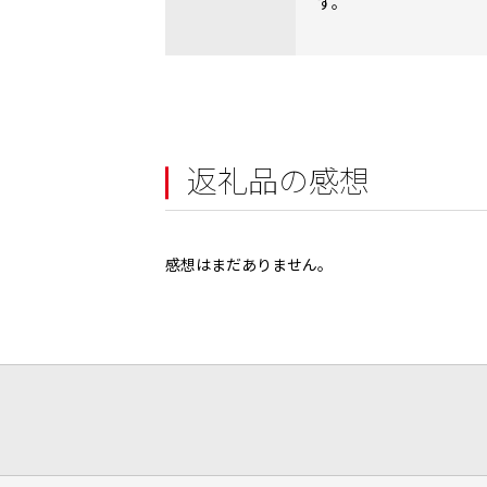
す。
返礼品の感想
感想はまだありません。