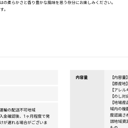
はの柔らかさと香り豊かな風味を思う存分にお楽しみください。
ます。
内容量
【内容量】
【原産地
【アレル
【のし対
【地場産品
域内の複
運輸の配送不可地域
度認識さ
入金確認後、1ヶ月程度で発
該地域資
けが遅れる場合がございま
もの