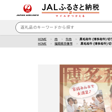
HOME
肉
牛肉
黒毛和牛 (博多和牛) 切り
HOME
福岡県宗像市
黒毛和牛 (博多和牛) 切り