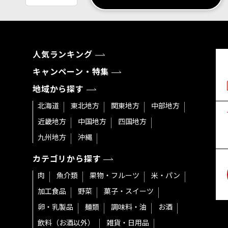
人気ランキング
キャンペーン・特集
地域から探す
北海道
東北地方
関東地方
中部地方
近畿地方
中国地方
四国地方
九州地方
沖縄
カテゴリから探す
肉
魚介類
果物・フルーツ
米・パン
加工食品
野菜
菓子・スイーツ
卵・乳製品
麺類
調味料・油
お酒
飲料（お酒以外）
雑貨・日用品