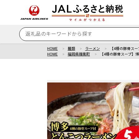
HOME
麺類
ラーメン
【4種の豚骨スー
HOME
福岡県篠栗町
【4種の豚骨スープ】