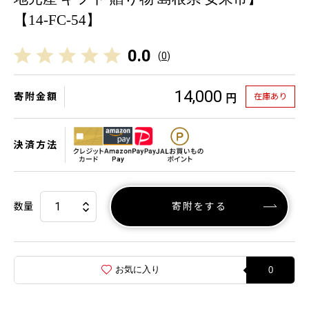
【14-FC-54】
0.0
(
0
)
14,000
寄附金額
在庫あり
円
決済方法
数量
寄附をする
お気に入り
0