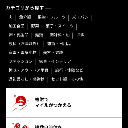
カテゴリから探す
肉
魚介類
果物・フルーツ
米・パン
加工食品
野菜
菓子・スイーツ
卵・乳製品
麺類
調味料・油
お酒
飲料（お酒以外）
雑貨・日用品
家電・電気小物
美容・健康
ファッション
家具・インテリア
趣味・アウトドア用品
旅行・体験など
返礼品なし・感謝状
セット類・その他
寄附で
マイルがつかえる
複数自治体を