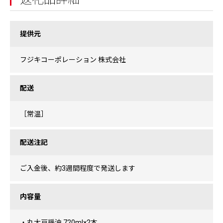
提供元
フジキコーポレーション 株式会社
配送
［常温］
配送注記
ご入金後、約3週間程度で発送します
内容量
・丸大豆醤油 720ml×2本