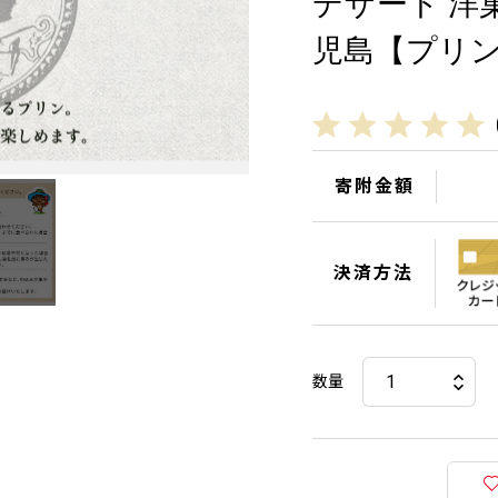
デザート 洋菓
児島【プリン
寄附金額
決済方法
数量