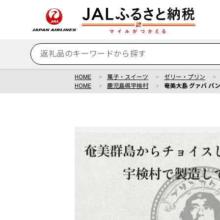
HOME
菓子・スイーツ
ゼリー・プリン
HOME
鹿児島県宇検村
奄美大島 グァバ パ