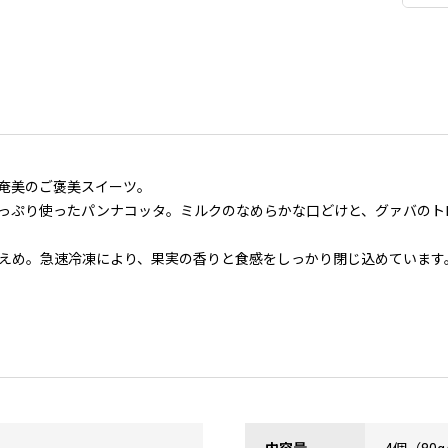
奄美のご褒美スイーツ。
っぷり使ったパンナコッタ。ミルクのなめらかな口どけと、グァバのト
えめ。急速冷凍により、果実の香りと食感をしっかり閉じ込めています