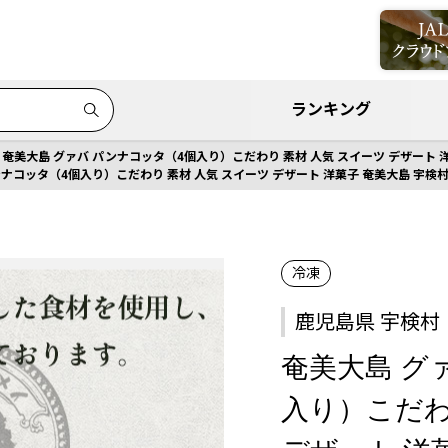
ランキング
奄美大島 グァバ パンナコッタ（4個入り）こだわり 素材 人気 スイーツ デザート 
ンナコッタ（4個入り）こだわり 素材 人気 スイーツ デザート 洋菓子 奄美大島 宇検
冷凍
鹿児島県 宇検村
奄美大島 グ
入り）こだわ