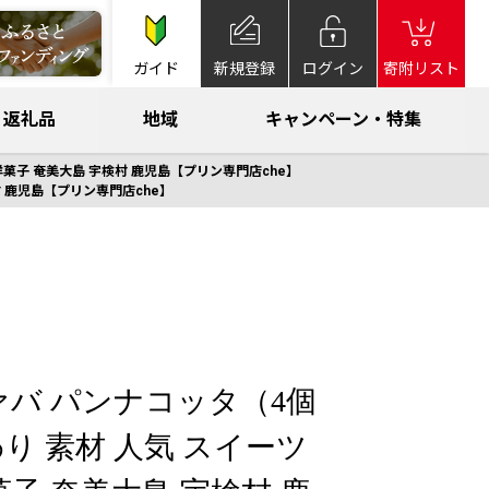
ガイド
新規登録
ログイン
寄附リスト
返礼品
地域
キャンペーン・特集
洋菓子 奄美大島 宇検村 鹿児島【プリン専門店che】
村 鹿児島【プリン専門店che】
ァバ パンナコッタ（4個
り 素材 人気 スイーツ