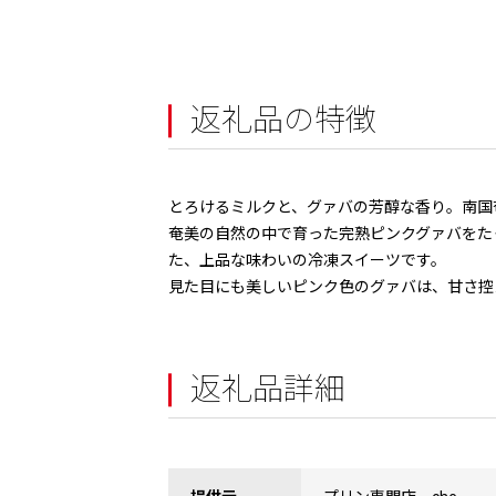
返礼品の特徴
とろけるミルクと、グァバの芳醇な香り。南国
奄美の自然の中で育った完熟ピンクグァバをた
た、上品な味わいの冷凍スイーツです。
見た目にも美しいピンク色のグァバは、甘さ控
返礼品詳細