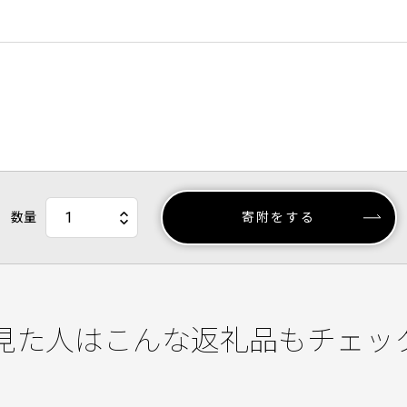
数量
寄附をする
見た人はこんな返礼品もチェッ