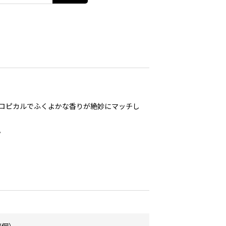
ロピカルでふくよかな香りが絶妙にマッチし
。