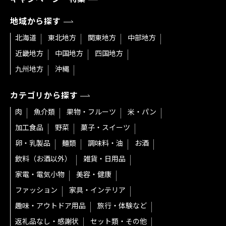
地域から探す
北海道
東北地方
関東地方
中部地方
近畿地方
中国地方
四国地方
九州地方
沖縄
カテゴリから探す
肉
魚介類
果物・フルーツ
米・パン
加工食品
野菜
菓子・スイーツ
卵・乳製品
麺類
調味料・油
お酒
飲料（お酒以外）
雑貨・日用品
家電・電気小物
美容・健康
ファッション
家具・インテリア
趣味・アウトドア用品
旅行・体験など
返礼品なし・感謝状
セット類・その他