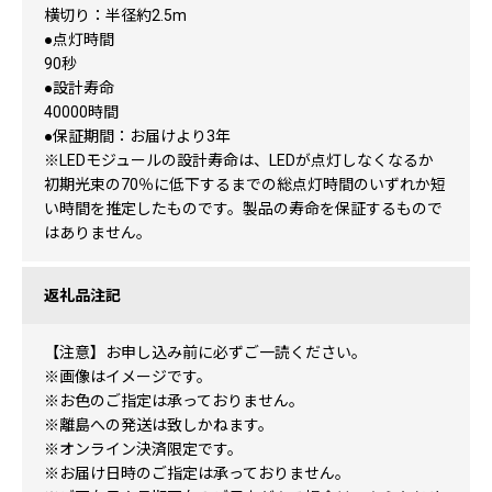
横切り：半径約2.5m
●点灯時間
90秒
●設計寿命
40000時間
●保証期間：お届けより3年
※LEDモジュールの設計寿命は、LEDが点灯しなくなるか
初期光束の70％に低下するまでの総点灯時間のいずれか短
い時間を推定したものです。製品の寿命を保証するもので
はありません。
返礼品注記
【注意】お申し込み前に必ずご一読ください。
※画像はイメージです。
※お色のご指定は承っておりません。
※離島への発送は致しかねます。
※オンライン決済限定です。
※お届け日時のご指定は承っておりません。