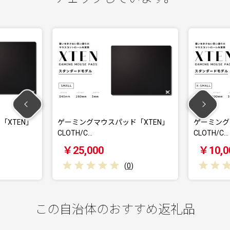
「XTEN」
ゲーミングマウスパッド「XTEN」
ゲーミング
CLOTH/C…
CLOTH/C…
￥25,000
￥10,0
(
0
)
この自治体のおすすめ返礼品