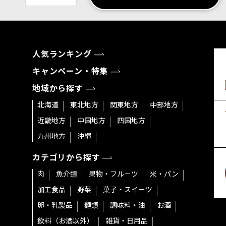
人気ランキング
キャンペーン・特集
地域から探す
北海道
東北地方
関東地方
中部地方
近畿地方
中国地方
四国地方
九州地方
沖縄
カテゴリから探す
肉
魚介類
果物・フルーツ
米・パン
加工食品
野菜
菓子・スイーツ
卵・乳製品
麺類
調味料・油
お酒
飲料（お酒以外）
雑貨・日用品