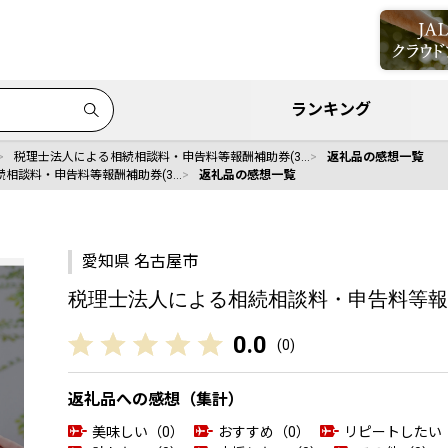
ランキング
税理士法人による相続相談料・申告料等報酬補助券(3…
返礼品の感想一覧
相談料・申告料等報酬補助券(3…
返礼品の感想一覧
愛知県 名古屋市
税理士法人による相続相談料・申告料等報酬補助
0.0
(
0
)
返礼品への感想（集計）
美味しい（0）
おすすめ（0）
リピートしたい