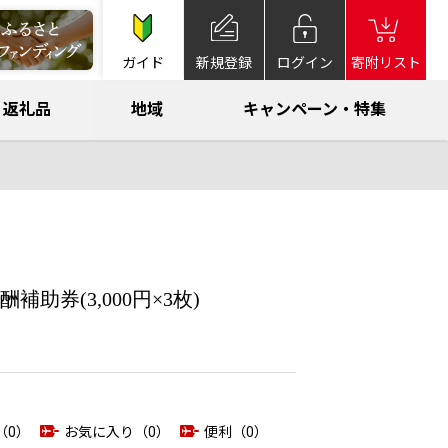
ガイド
新規登録
ログイン
寄附リスト
返礼品
地域
キャンペーン・特集
券(3,000円×3枚)
（0）
お気に入り（0）
便利（0）