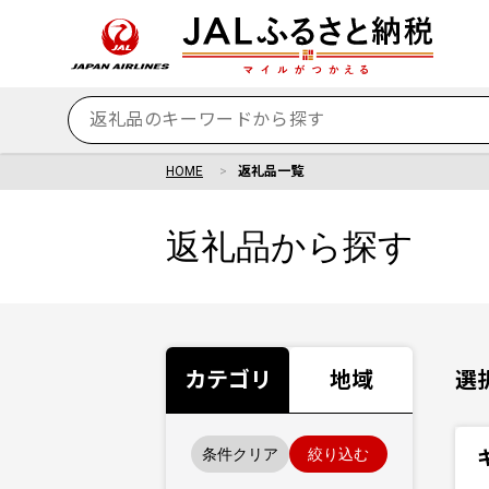
HOME
返礼品一覧
返礼品から探す
カテゴリ
地域
選
条件クリア
絞り込む