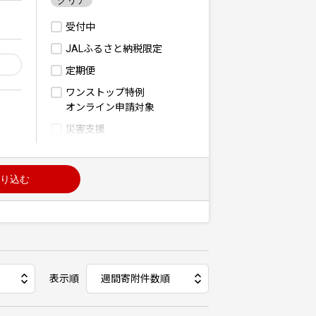
クリア
受付中
JALふるさと納税限定
定期便
ワンストップ特例
オンライン申請対象
災害支援
り込む
表示順