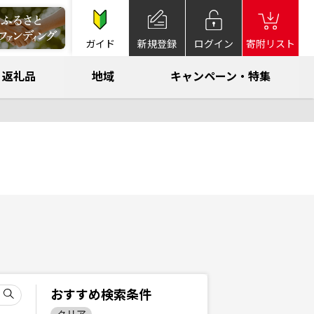
ガイド
新規登録
ログイン
寄附リスト
返礼品
地域
キャンペーン・特集
おすすめ検索条件