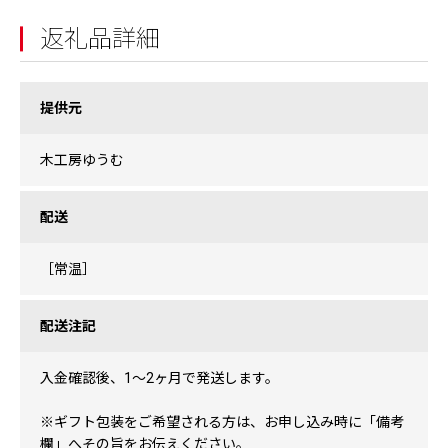
返礼品詳細
提供元
木工房ゆうむ
配送
［常温］
配送注記
入金確認後、1〜2ヶ月で発送します。
※ギフト包装をご希望される方は、お申し込み時に「備考
欄」へその旨をお伝えください。