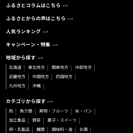
ふるさとコラムはこちら
ふるさとからの声はこちら
人気ランキング
キャンペーン・特集
地域から探す
北海道
東北地方
関東地方
中部地方
近畿地方
中国地方
四国地方
九州地方
沖縄
カテゴリから探す
肉
魚介類
果物・フルーツ
米・パン
加工食品
野菜
菓子・スイーツ
卵・乳製品
麺類
調味料・油
お酒