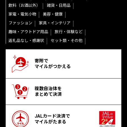
飲料（お酒以外）
雑貨・日用品
家電・電気小物
美容・健康
ファッション
家具・インテリア
趣味・アウトドア用品
旅行・体験など
返礼品なし・感謝状
セット類・その他
寄附で
マイルがつかえる
複数自治体を
まとめて決済
JALカード決済で
マイルがたまる