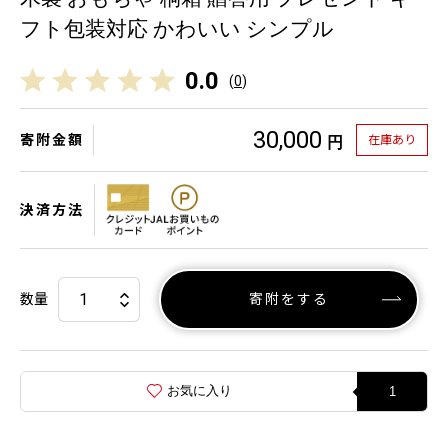
フト包装対応 かわいい シンプル
0.0
(
0
)
30,000
寄附金額
在庫あり
円
決済方法
数量
寄附をする
お気に入り
1