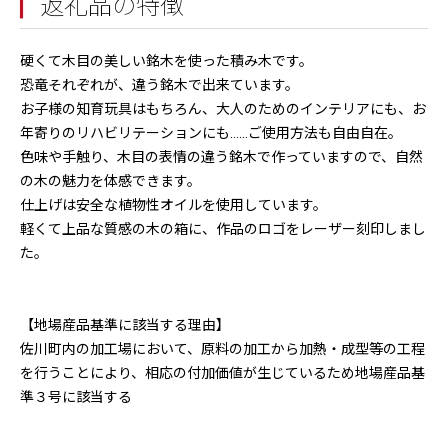
返礼品の特徴
硬くて木目の美しい銘木を使った積み木です。
恐竜それぞれが、違う銘木で出来ています。
お子様の知育玩具はもちろん、大人のためのインテリアにも、お
年寄りのリハビリテーションにも……ご使用方法も自由自在。
色味や手触り、木目の表情の違う銘木で作っていますので、自然
の木の魅力を体感できます。
仕上げは安全な植物性オイルを使用しています。
軽くて上品な質感の木の箱に、作品のロゴをレーザー刻印しまし
た。
【地場産品基準に該当する理由】
佐川町内の加工場において、原料の加工から加熱・成型等の工程
を行うことにより、相応の付加価値が生じているため地場産品基
準３号に該当する