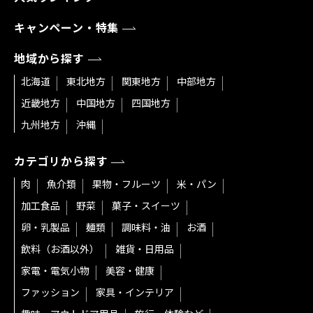
キャンペーン・特集
地域から探す
北海道
東北地方
関東地方
中部地方
近畿地方
中国地方
四国地方
九州地方
沖縄
カテゴリから探す
肉
魚介類
果物・フルーツ
米・パン
加工食品
野菜
菓子・スイーツ
卵・乳製品
麺類
調味料・油
お酒
飲料（お酒以外）
雑貨・日用品
家電・電気小物
美容・健康
ファッション
家具・インテリア