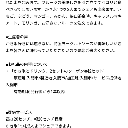
れた氷を包みます。フルーツの美味しさを引き立ててペロリと食
べきってしまいます。かき氷1つを2人までシェアも出来ます。い
ちご、ぶどう、マンゴー、みかん、狭山茶金時、キャラメルマキ
アート、モリンガ、お好きなフルーツを注文できます。
■生産者の声
かき氷好きには堪らない、特製ヨーグルトソースが美味しいかき
氷を皆さんに味わっていただきたいので是非ご来店ください。
■お礼品の内容について
・「かき氷とドリンク」2セットのクーポン券[2セット]
原産地:入間市/製造地:入間市/加工地:入間市/サービス提供地:
入間市
有効期限:発行後から1年以内
■提供サービス
高さ20センチ、幅20センチ程度
かき氷1つを2人までシェアできます。