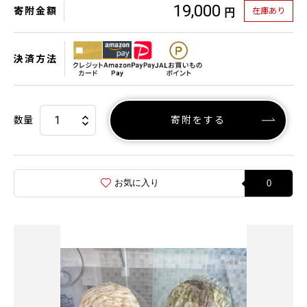
19,000
寄附金額
在庫あり
円
決済方法
数量
寄附をする
お気に入り
0