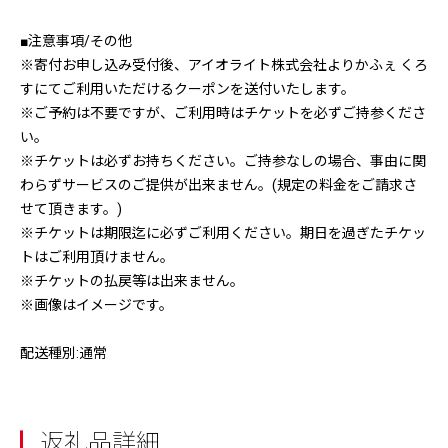
■注意事項/その他
※寄付お申し込み受付後、アイオライト株式会社よりかふぇ くろ
すにてご利用いただけるクーポンを送付いたします。
※ご予約は不要ですが、ご利用時はチケットを必ずご持参くださ
い。
※チケットは必ずお持ちください。ご持参なしの場合、事由に関
わらずサービスのご提供が出来ません。(規定の料金をご請求さ
せて頂きます。)
※チケットは期限迄に必ずご利用ください。期日を過ぎたチケッ
トはご利用頂けません。
※チケットの払戻等は出来ません。
※画像はイメージです。
配送種別:通常
返礼品詳細