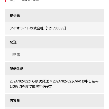
提供元
アイオライト株式会社【121700088】
配送
［常温］
配送注記
2024/02/02から順次発送 ※2024/02/02以降のお申し込み
は2週間程度で順次発送予定
内容量