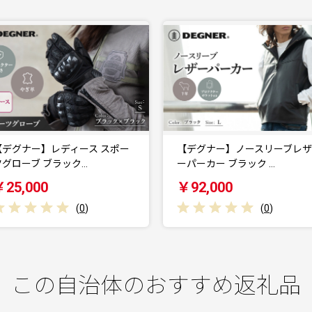
【デグナー】ノースリーブレザ
【デグナー】ノースリーブレ
ーパーカー ブラック …
ーパーカー ブラック …
￥92,000
￥92,000
(
0
)
(
0
)
この自治体のおすすめ返礼品