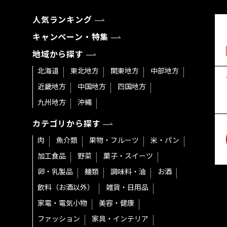
人気ランキング
キャンペーン・特集
地域から探す
北海道
東北地方
関東地方
中部地方
近畿地方
中国地方
四国地方
九州地方
沖縄
カテゴリから探す
肉
魚介類
果物・フルーツ
米・パン
加工食品
野菜
菓子・スイーツ
卵・乳製品
麺類
調味料・油
お酒
飲料（お酒以外）
雑貨・日用品
家電・電気小物
美容・健康
ファッション
家具・インテリア