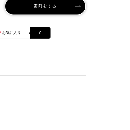
寄附をする
お気に入り
0