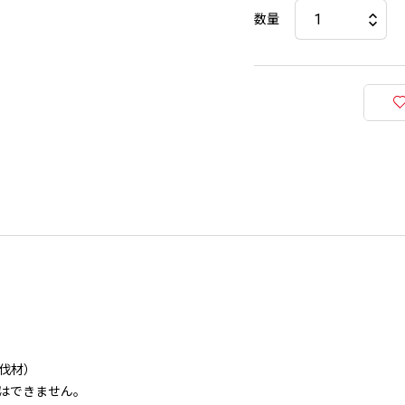
数量
伐材）
はできません。