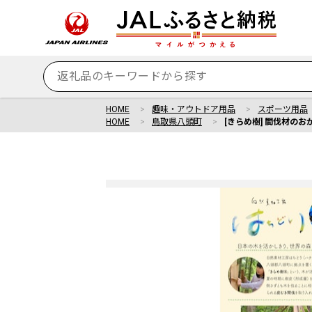
HOME
趣味・アウトドア用品
スポーツ用品
HOME
鳥取県八頭町
[きらめ樹] 間伐材のお