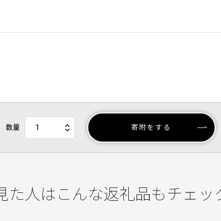
数量
寄附をする
見た人はこんな返礼品もチェッ