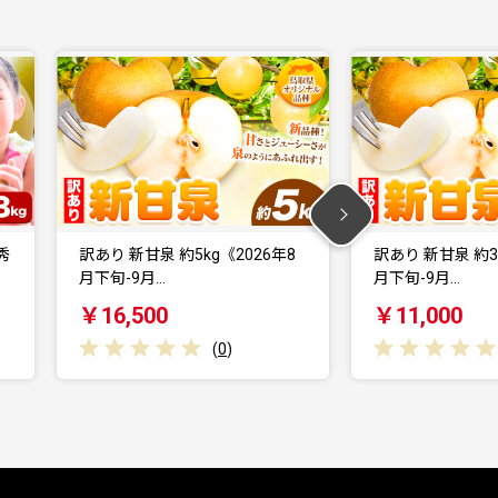
26年8
訳あり 新甘泉 約3kg《2026年8
訳あり 新甘泉
月下旬-9月…
月下旬-9月…
￥11,000
￥5,500
(
0
)