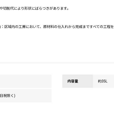
や切削代により形状にばらつきがあります。
理由：区域内の工房において、原材料の仕入れから完成まですべての工程
内容量
約35L
日祝除く)