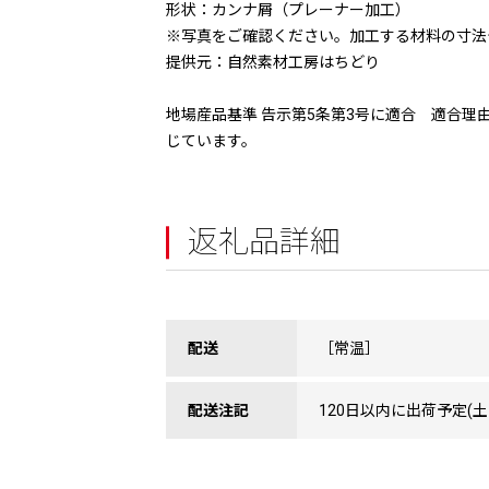
形状：カンナ屑（プレーナー加工）
※写真をご確認ください。加工する材料の寸法
提供元：自然素材工房はちどり
地場産品基準 告示第5条第3号に適合 適合
じています。
返礼品詳細
配送
［常温］
配送注記
120日以内に出荷予定(土