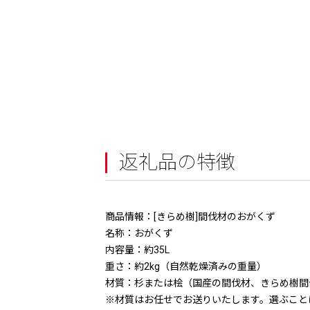
返礼品の特徴
商品情報：[きらめ樹]間伐材のおがくず
名称：おがくず
内容量：約35L
重さ：約2kg（自然乾燥済みの重量）
材質：杉または桧（国産の間伐材、きらめ樹間
※材質はお任せでお送りいたします。選ぶこと