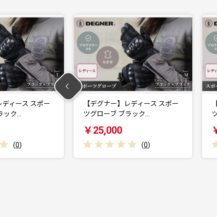
レディース スポー
【デグナー】レディース スポー
ブラック…
ツグローブ ブラック…
￥25,000
(
0
)
(
0
)