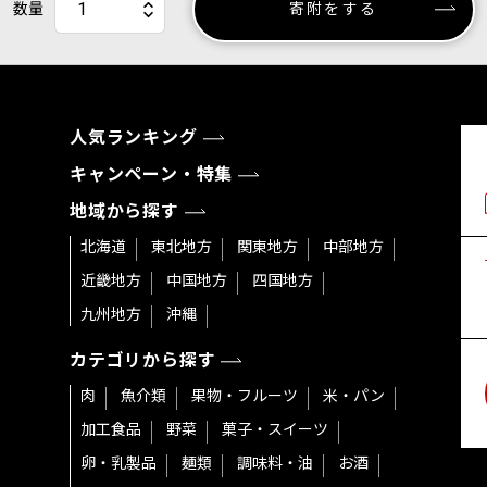
数量
寄附をする
人気ランキング
キャンペーン・特集
地域から探す
北海道
東北地方
関東地方
中部地方
近畿地方
中国地方
四国地方
九州地方
沖縄
カテゴリから探す
肉
魚介類
果物・フルーツ
米・パン
加工食品
野菜
菓子・スイーツ
卵・乳製品
麺類
調味料・油
お酒