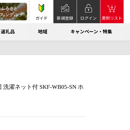
ガイド
新規登録
ログイン
寄附リスト
返礼品
地域
キャンペーン・特集
ネット付 SKF-WB05-SN ホ