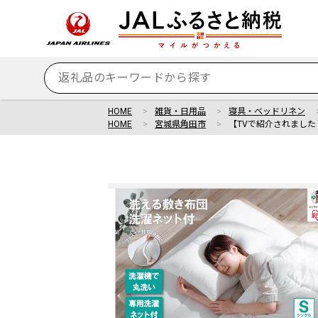
HOME
雑貨・日用品
寝具・ベッドリネン
HOME
宮城県角田市
【TVで紹介されました