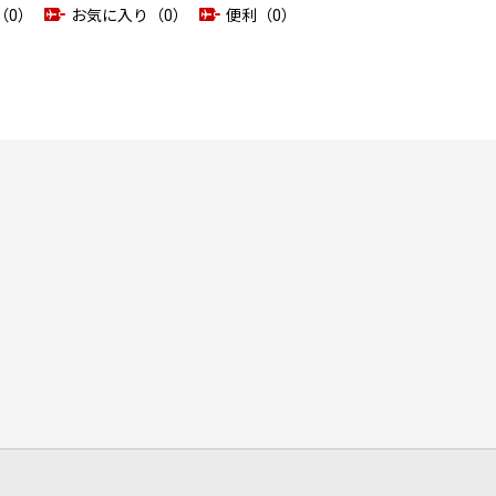
（0）
お気に入り（0）
便利（0）